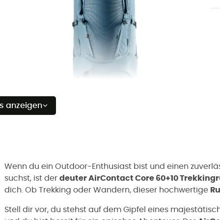
es anzeigen
Wenn du ein Outdoor-Enthusiast bist und einen zuverläs
suchst, ist der
deuter AirContact Core 60+10 Trekking
dich. Ob Trekking oder Wandern, dieser hochwertige
R
Stell dir vor, du stehst auf dem Gipfel eines majestätis