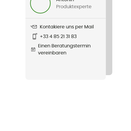
Produktexperte
Kontakiere uns per Mail
+33 4 85 21 31 83
Einen Beratungstermin
vereinbaren