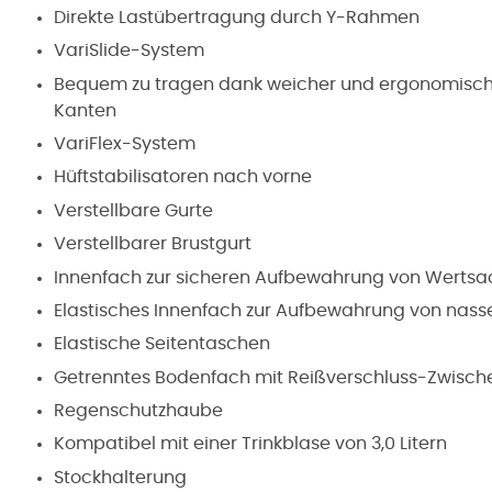
Direkte Lastübertragung durch Y-Rahmen
VariSlide-System
Bequem zu tragen dank weicher und ergonomischer
Kanten
VariFlex-System
Hüftstabilisatoren nach vorne
Verstellbare Gurte
Verstellbarer Brustgurt
Innenfach zur sicheren Aufbewahrung von Werts
Elastisches Innenfach zur Aufbewahrung von nasse
Elastische Seitentaschen
Getrenntes Bodenfach mit Reißverschluss-Zwisc
Regenschutzhaube
Kompatibel mit einer Trinkblase von 3,0 Litern
Stockhalterung