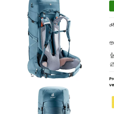
Pr
ve