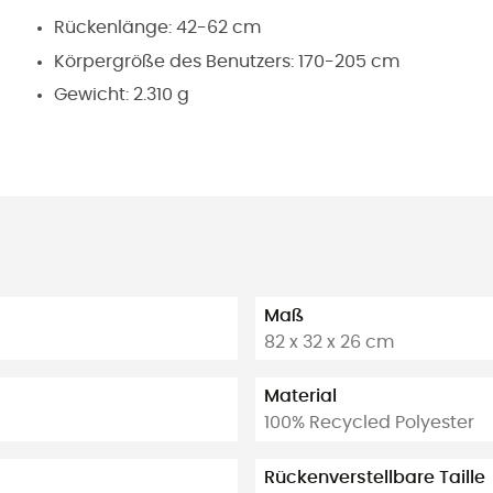
Rückenlänge: 42-62 cm
Körpergröße des Benutzers: 170-205 cm
Gewicht: 2.310 g
Maß
82 x 32 x 26 cm
Material
100% Recycled Polyester
Rückenverstellbare Taille