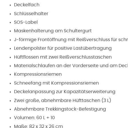
Deckelfach
Schlüsselhalter
SOS-Label
Maskenhalterung am Schultergurt
J-förmige Frontöffnung mit Reißverschluss für schne
Lendenpolster für positive Lastübertragung
Hüftflossen mit zwei Reißverschlusstaschen
Materialschlaufen an der Vorderseite und am Dec
Kompressionsriemen
Schneefang mit Kompressionsriemen
Deckelanpassung zur Kapazitätserweiterung
Zwei große, abnehmbare Hüfttaschen (3 L)
Abnehmbare Trekkingstock-Befestigung
Volumen: 60 L + 10
Maße: 82 x 32 x 26 cm