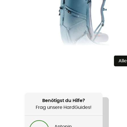
All
Benötigst du Hilfe?
Frag unsere HardGuides!
Antonin