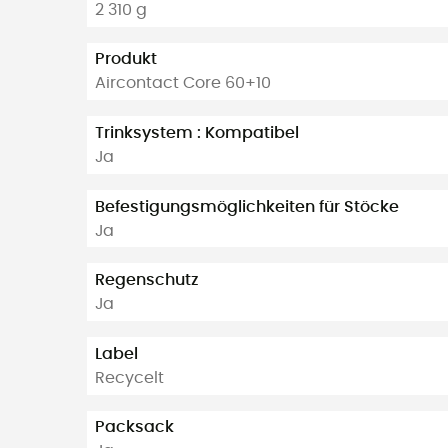
2 310 g
Produkt
Aircontact Core 60+10
Trinksystem : Kompatibel
Ja
Befestigungsmöglichkeiten für Stöcke
Ja
Regenschutz
Ja
Label
Recycelt
Packsack