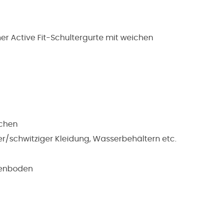
 Active Fit-Schultergurte mit weichen
achen
r/schwitziger Kleidung, Wasserbehältern etc.
henboden