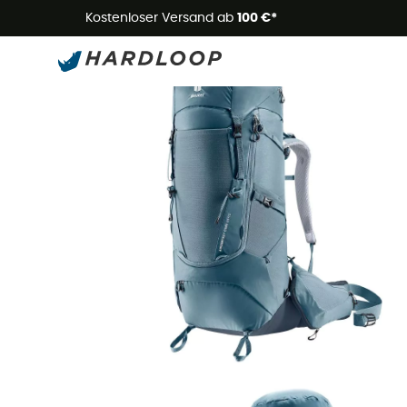
Kostenloser Versand ab
100 €*