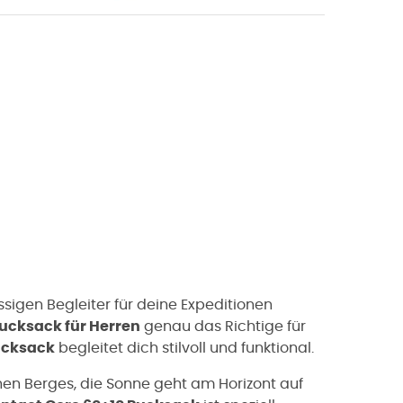
sigen Begleiter für deine Expeditionen
rucksack für Herren
genau das Richtige für
ucksack
begleitet dich stilvoll und funktional.
chen Berges, die Sonne geht am Horizont auf