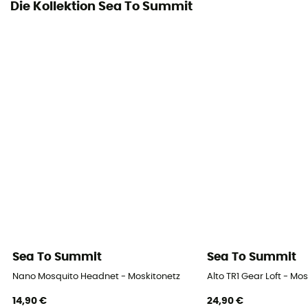
Die Kollektion Sea To Summit
Sea To Summit
Sea To Summit
Nano Mosquito Headnet - Moskitonetz
Alto TR1 Gear Loft - Mo
14,90 €
24,90 €