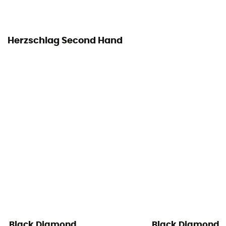
Herzschlag Second Hand
Black Diamond
Black Diamond