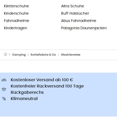
Kletterschuhe
Altra Schuhe
Kinderschuhe
Buff Halstücher
Fahrradhelme
Abus Fahrradhelme
Kindertragen
Patagonia Daunenjacken
Camping
Schlafsäcke & Co
Moskitonetze
Kostenloser Versand ab 100 €
Kostenfreier Rückversand 100 Tage
Rückgaberechs
Klimaneutral