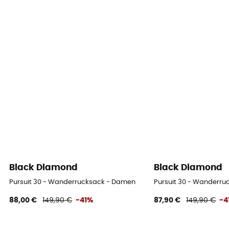
Black Diamond
Black Diamond
Pursuit 30 - Wanderrucksack - Damen
Pursuit 30 - Wanderr
88,00 €
149,90 €
-41%
87,90 €
149,90 €
-4