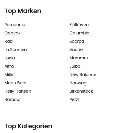
Top Marken
Patagonia
Fjällräven
Ortovox
Columbia
Rab
Scarpa
La Sportiva
Vaude
Lowa
Mammut
Altra
Julbo
Millet
New Balance
Moon Boot
Hanwag
Helly Hansen
Birkenstock
Barbour
Petzl
Top Kategorien