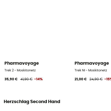
Pharmavoyage
Pharmavoyage
Trek 2 - Moskitonetz
Trek NI - Moskitonetz
35,90 €
41,90 €
-14%
21,00 €
24,90 €
-15
Herzschlag Second Hand