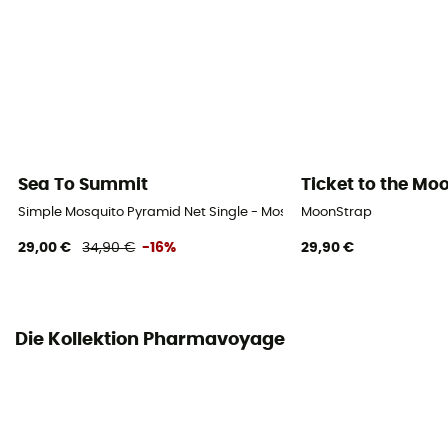
Sea To Summit
Ticket to the Mo
Simple Mosquito Pyramid Net Single - Moskitonetz
MoonStrap
29,00 €
34,90 €
-16%
29,90 €
Die Kollektion Pharmavoyage