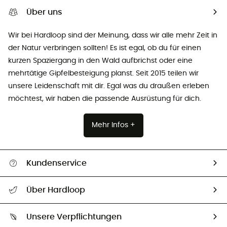
Über uns
Wir bei Hardloop sind der Meinung, dass wir alle mehr Zeit in
der Natur verbringen sollten! Es ist egal, ob du für einen
kurzen Spaziergang in den Wald aufbrichst oder eine
mehrtätige Gipfelbesteigung planst. Seit 2015 teilen wir
unsere Leidenschaft mit dir. Egal was du draußen erleben
möchtest, wir haben die passende Ausrüstung für dich.
Mehr Infos +
Kundenservice
Alle Hilfethemen
Über Hardloop
Sendungsverfolgung
Über uns
Größentabelle
Unsere Verpflichtungen
HardGuides