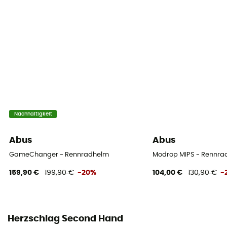
Nachhaltigkeit
Abus
Abus
GameChanger - Rennradhelm
Modrop MIPS - Rennra
159,90 €
199,90 €
-20%
104,00 €
130,90 €
-
Herzschlag Second Hand