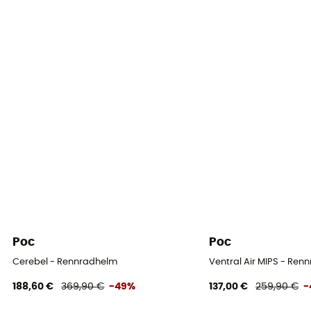
Poc
Poc
Cerebel - Rennradhelm
Ventral Air MIPS - Ren
188,60 €
369,90 €
-49%
137,00 €
259,90 €
-