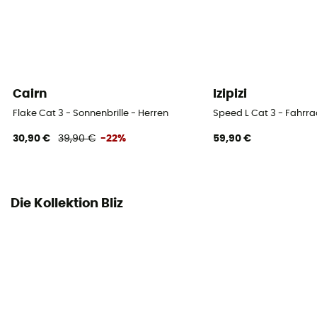
Cairn
Izipizi
Flake Cat 3 - Sonnenbrille - Herren
Speed L Cat 3 - Fahrrad
30,90 €
39,90 €
-22%
59,90 €
Die Kollektion Bliz