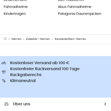
Kinderschuhe
Buff Halstücher
Fahrradhelme
Abus Fahrradhelme
Kindertragen
Patagonia Daunenjacken
Herren
Zubehör - Herren
Sonnenbrillen - Herren
Kostenloser Versand ab 100 €
Kostenfreier Rückversand 100 Tage
Rückgaberechs
Klimaneutral
Über uns