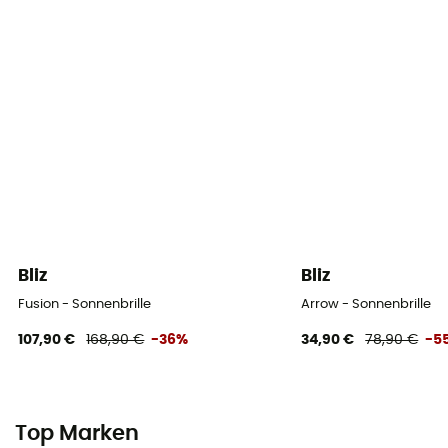
Bliz
Bliz
Fusion - Sonnenbrille
Arrow - Sonnenbrille
107,90 €
168,90 €
-36%
34,90 €
78,90 €
-5
Top Marken