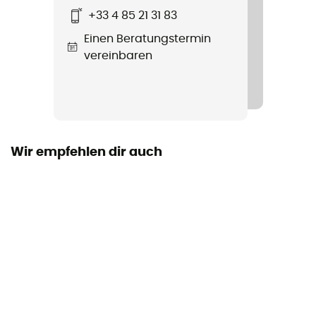
Polycarbonate
+33 4 85 21 31 83
Einen Beratungstermin
Persönliche Schutzausrüstung
vereinbaren
PPE - Category 1
Wir empfehlen dir auch