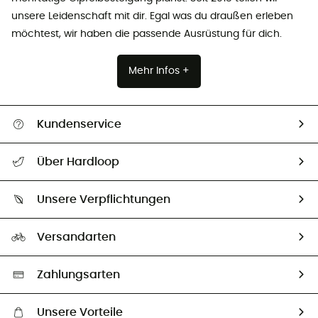
unsere Leidenschaft mit dir. Egal was du draußen erleben
möchtest, wir haben die passende Ausrüstung für dich.
Mehr Infos +
Kundenservice
Alle Hilfethemen
Über Hardloop
Sendungsverfolgung
Über uns
Größentabelle
Unsere Verpflichtungen
HardGuides
Rücksendung & Rückerstattung
Unser Fußabdruck
Unsere Botschafter
Versandarten
Vertrag widerrufen
Second hand
Auswahl an nachhaltigen Produkten
Zahlungsarten
Unsere Vorteile