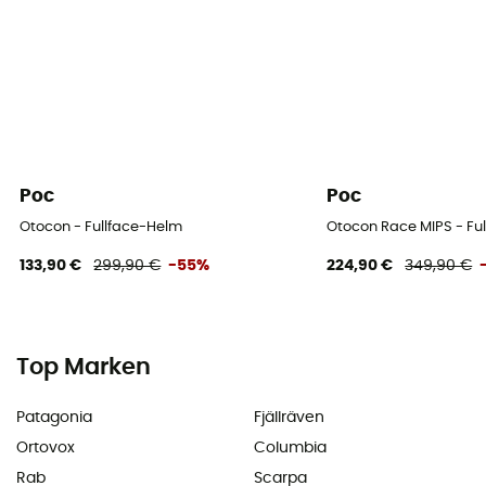
Poc
Poc
Otocon - Fullface-Helm
Otocon Race MIPS - Fu
133,90 €
299,90 €
-55%
224,90 €
349,90 €
Top Marken
Patagonia
Fjällräven
Ortovox
Columbia
Rab
Scarpa