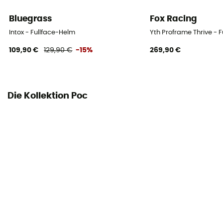
Bluegrass
Fox Racing
Intox - Fullface-Helm
Yth Proframe Thrive - 
109,90 €
129,90 €
-15%
269,90 €
Die Kollektion Poc