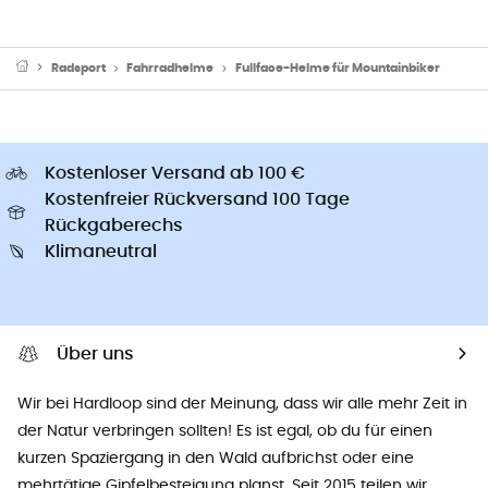
Radsport
Fahrradhelme
Fullface-Helme für Mountainbiker
Kostenloser Versand ab 100 €
Kostenfreier Rückversand 100 Tage
Rückgaberechs
Klimaneutral
Über uns
Wir bei Hardloop sind der Meinung, dass wir alle mehr Zeit in
der Natur verbringen sollten! Es ist egal, ob du für einen
kurzen Spaziergang in den Wald aufbrichst oder eine
mehrtätige Gipfelbesteigung planst. Seit 2015 teilen wir