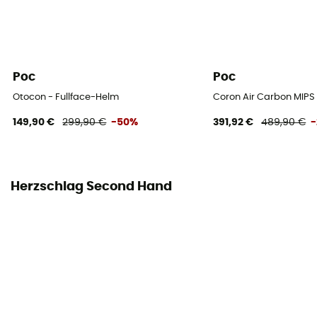
Poc
Poc
Otocon - Fullface-Helm
Coron Air Carbon MIPS 
149,90 €
299,90 €
-50%
391,92 €
489,90 €
Herzschlag Second Hand