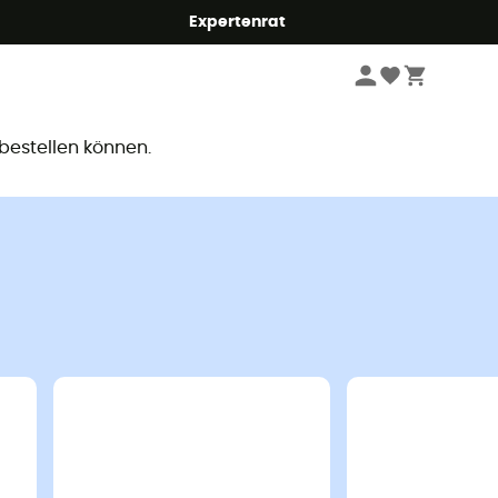
Expertenrat
ar
 bestellen können.