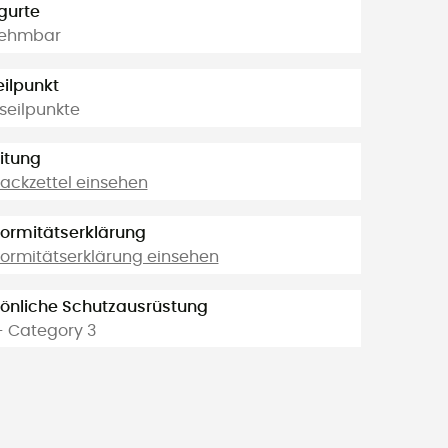
gurte
ehmbar
ilpunkt
seilpunkte
itung
ackzettel einsehen
ormitätserklärung
ormitätserklärung einsehen
önliche Schutzausrüstung
- Category 3