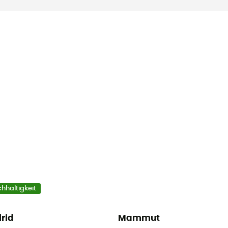
hhaltigkeit
lrid
Mammut