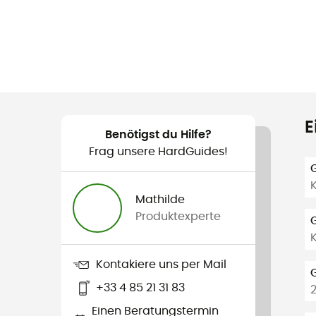
E
Benötigst du Hilfe?
Frag unsere HardGuides!
K
Mathilde
Produktexperte
Kontakiere uns per Mail
+33 4 85 21 31 83
Einen Beratungstermin