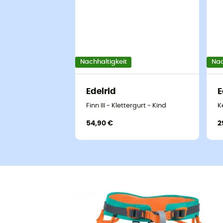
Nachhaltigkeit
Nac
Edelrid
E
Finn III - Klettergurt - Kind
K
54,90 €
2