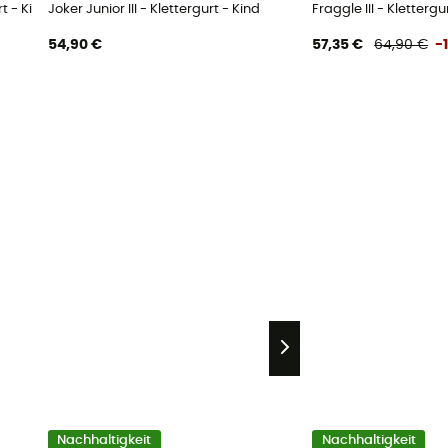
t - Kind
Joker Junior III - Klettergurt - Kind
Fraggle III - Klettergu
54,90 €
57,35 €
64,90 €
-
Nachhaltigkeit
Nachhaltigkeit