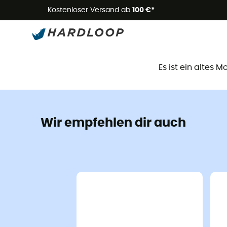
Kostenloser Versand ab
100 €*
D
Es ist ein altes 
Wir empfehlen dir auch