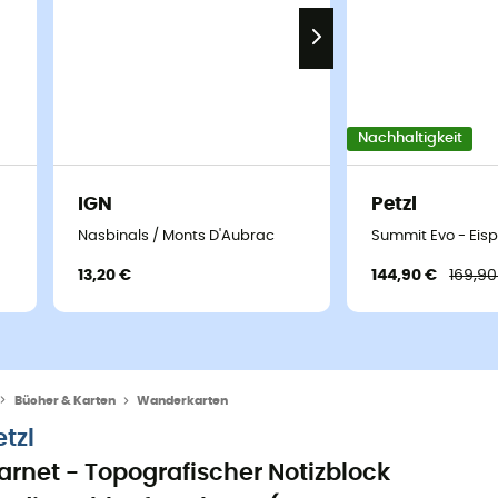
Nachhaltigkeit
IGN
Petzl
Nasbinals / Monts D'Aubrac
Summit Evo - Eisp
13,20 €
144,90 €
169,90
Bücher & Karten
Wanderkarten
etzl
arnet - Topografischer Notizblock