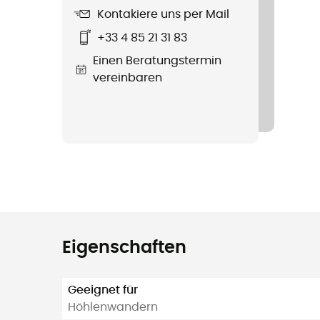
Kontakiere uns per Mail
+33 4 85 21 31 83
Einen Beratungstermin
vereinbaren
Eigenschaften
Geeignet für
Höhlenwandern