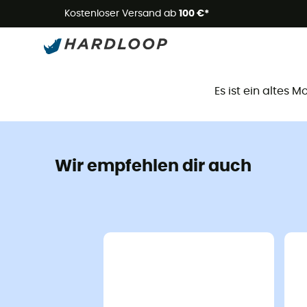
Kostenloser Versand ab
100 €*
D
Es ist ein altes 
Wir empfehlen dir auch