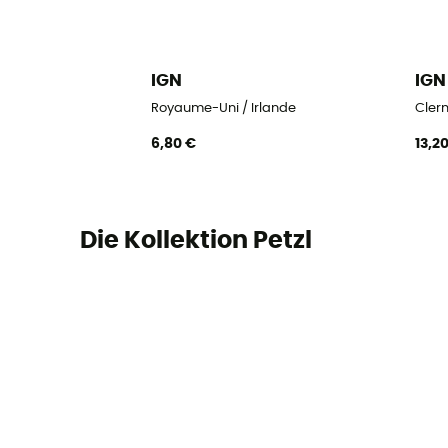
IGN
IGN
Royaume-Uni / Irlande
Clerm
6,80 €
13,2
Die Kollektion Petzl