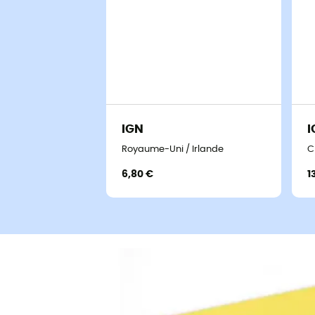
IGN
I
Royaume-Uni / Irlande
C
6,80 €
1