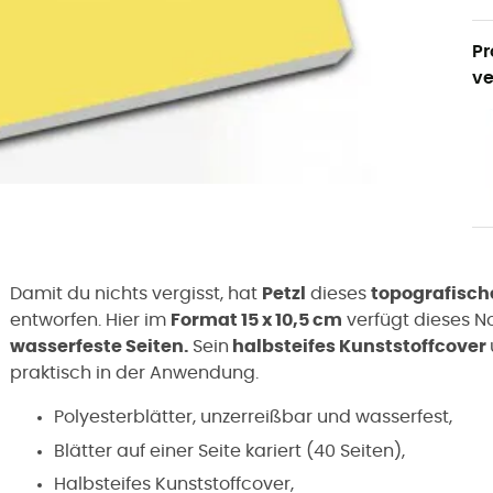
Pr
ve
Damit du nichts vergisst, hat
Petzl
dieses
topografisch
entworfen. Hier im
Format 15 x 10,5 cm
verfügt dieses N
wasserfeste Seiten.
Sein
halbsteifes Kunststoffcover
praktisch in der Anwendung.
Polyesterblätter, unzerreißbar und wasserfest,
Blätter auf einer Seite kariert (40 Seiten),
Halbsteifes Kunststoffcover,