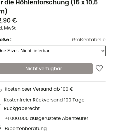
ür die Höhlenforschung (15 x 10,5
m)
2,90 €
kl. MwSt.
röße
:
Größentabelle
Nicht verfügbar
Kostenloser Versand ab 100 €
Kostenfreier Rückversand 100 Tage
Rückgaberecht
+1.000.000 ausgerüstete Abenteurer
Expertenberatung