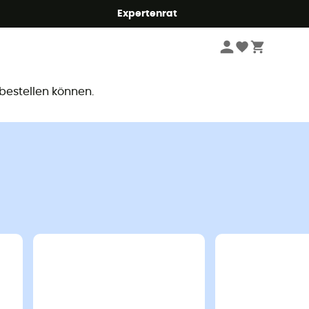
Expertenrat
ar
 bestellen können.