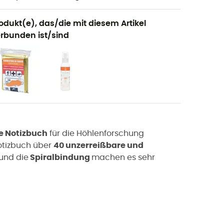
odukt(e), das/die mit diesem Artikel
rbunden ist/sind
e Notizbuch
für die Höhlenforschung
otizbuch über
40 unzerreißbare und
und die
Spiralbindung
machen es sehr