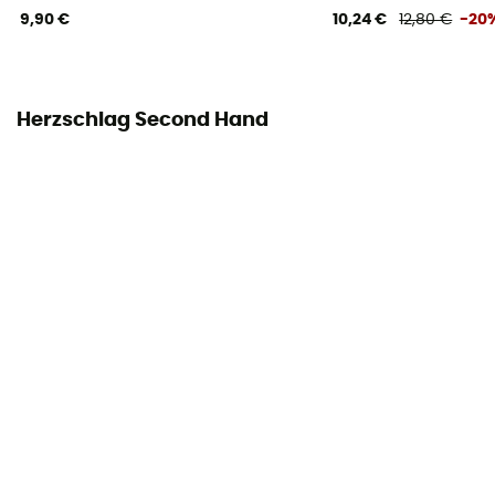
9,90 €
10,24 €
12,80 €
-20
Herzschlag Second Hand