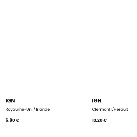
IGN
IGN
Royaume-Uni / Irlande
Clermont L'Hérault
6,80 €
13,20 €