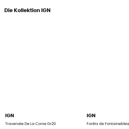
Die Kollektion IGN
IGN
IGN
Traversée De La Corse Gr20
Forêts de Fontaineblea