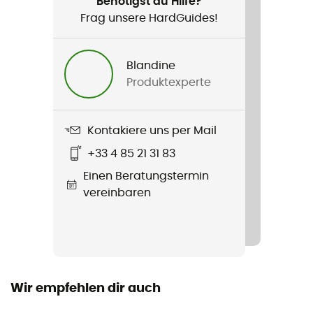
Benötigst du Hilfe?
Frag unsere HardGuides!
Blandine
Produktexperte
Kontakiere uns per Mail
+33 4 85 21 31 83
Einen Beratungstermin
vereinbaren
Wir empfehlen dir auch