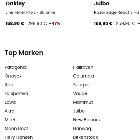
Oakley
Julbo
Line Miner Pro L - Skibrille
Razor Edge Reactiv 1-3 -
158,90 €
299,90 €
-47%
159,90 €
259,90 €
Top Marken
Patagonia
Fjällräven
Ortovox
Columbia
Rab
Scarpa
La Sportiva
Vaude
Lowa
Mammut
Altra
Julbo
Millet
New Balance
Moon Boot
Hanwag
Helly Hansen
Birkenstock