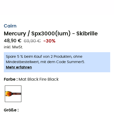
Cairn
Mercury / Spx3000(Ium) - Skibrille
48,90 €
69,90 €
-30%
inkl. MwSt.
Spare 5 % beim Kauf von 2 Produkten, ohne
Mindestbestellwert, mit dem Code Summer5.
Mehr erfahren
Farbe
:
Mat Black Fire Black
Größe
: