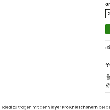
G
Ideal zu tragen mit den
Slayer Pro Knieschonern
bei de