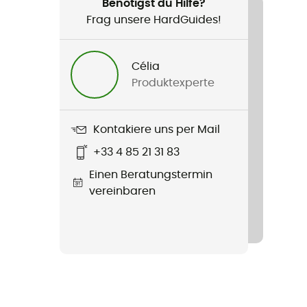
Benötigst du Hilfe?
Frag unsere HardGuides!
Célia
Produktexperte
Kontakiere uns per Mail
+33 4 85 21 31 83
Einen Beratungstermin
vereinbaren