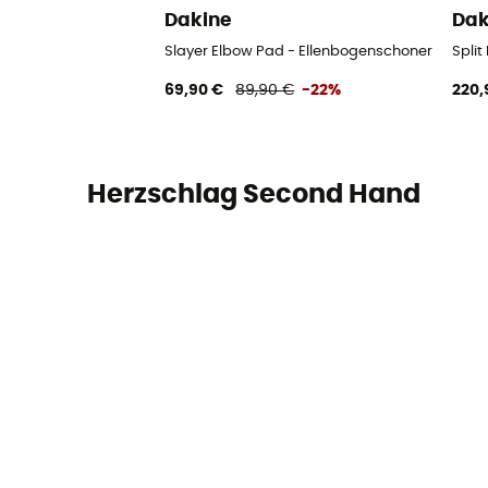
Dakine
Dak
Slayer Elbow Pad - Ellenbogenschoner
Split
69,90 €
89,90 €
-22%
220,
Herzschlag Second Hand