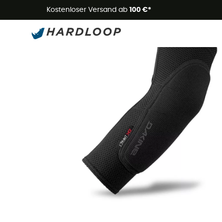
Kostenloser Versand ab
100 €*