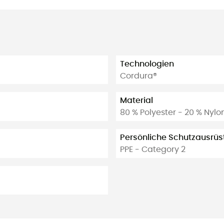
Technologien
Cordura®
Material
80 % Polyester - 20 % Nylo
Persönliche Schutzausrü
PPE - Category 2