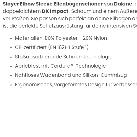
Slayer Elbow Sleeve Ellenbogenschoner
von
Dakine
m
doppeldichtem
DK Impact
-Schaum und einem Äußere
vor Stößen. Sie passen sich perfekt an deine Ellbogen an
ist die perfekte Schutzausrüstung für deine intensiven S
Materialien: 80% Polyester - 20% Nylon
CE-zertifiziert (EN 1621-1 Stufe 1)
Stoßabsorbierende Schaumtechnologie
Abriebfest mit Cordura®-Technologie
Nahtloses Wadenband und Silikon-Gummizug
Ergonomisches, vorgeformtes Design für verbesse