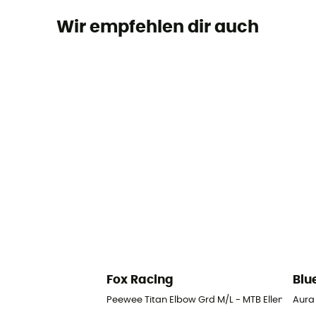
Wir empfehlen dir auch
Fox Racing
Blu
Peewee Titan Elbow Grd M/L - MTB Ellenbogen
Aura