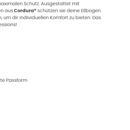
aximalen Schutz. Ausgestattet mit
n aus
Cordura®
schützen sie deine Ellbogen
, um dir individuellen Komfort zu bieten. Das
essions!
rte Passform