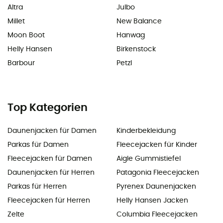
Altra
Julbo
Millet
New Balance
Moon Boot
Hanwag
Helly Hansen
Birkenstock
Barbour
Petzl
Top Kategorien
Daunenjacken für Damen
Kinderbekleidung
Parkas für Damen
Fleecejacken für Kinder
Fleecejacken für Damen
Aigle Gummistiefel
Daunenjacken für Herren
Patagonia Fleecejacken
Parkas für Herren
Pyrenex Daunenjacken
Fleecejacken für Herren
Helly Hansen Jacken
Zelte
Columbia Fleecejacken