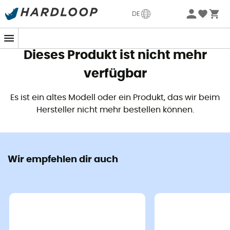
Sommerangebote🔥 -5% EXTRA ab 2 Produkten* Code
DE
Summer5
Dieses Produkt ist nicht mehr
verfügbar
Es ist ein altes Modell oder ein Produkt, das wir beim
Hersteller nicht mehr bestellen können.
Wir empfehlen dir auch