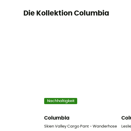
Die Kollektion Columbia
Nachhaltigkeit
Columbia
Col
Skien Valley Cargo Pant - Wanderhose - Dam
Lesli