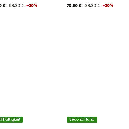
0 €
89,90 €
-30%
79,90 €
99,90 €
-20%
hhaltigkeit
Second Hand