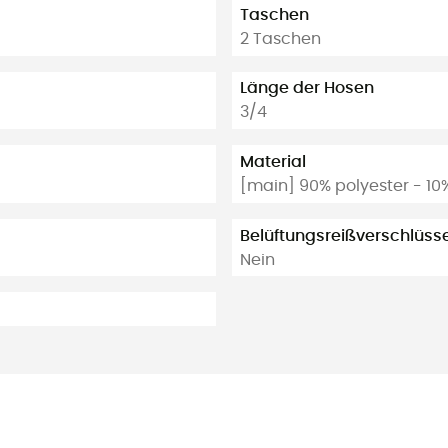
Taschen
2 Taschen
Länge der Hosen
3/4
Material
[main] 90% polyester - 10
Belüftungsreißverschlüss
Nein