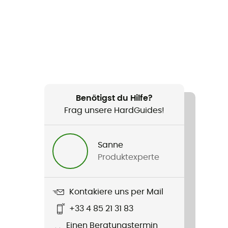
Benötigst du Hilfe?
Frag unsere HardGuides!
Sanne
Produktexperte
Kontakiere uns per Mail
+33 4 85 21 31 83
Einen Beratungstermin