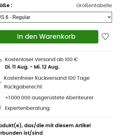
röße
:
Größentabelle
In den Warenkorb
Kostenloser Versand ab 100 €
Di. 11 Aug.
-
Mi. 12 Aug.
Kostenfreier Rückversand 100 Tage
Rückgaberecht
+1.000.000 ausgerüstete Abenteurer
Expertenberatung
odukt(e), das/die mit diesem Artikel
rbunden ist/sind