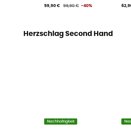
59,90 €
99,90 €
-40%
62,9
Herzschlag Second Hand
Nachhaltigkeit
Nac