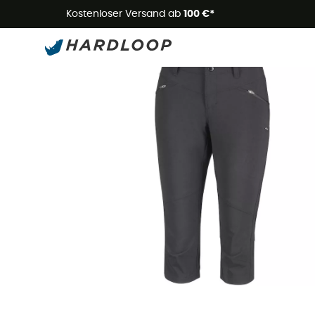
Kostenloser Versand ab
100 €*