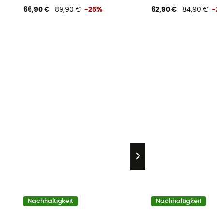
66,90 €
89,90 €
-25%
62,90 €
84,90 €
-
Nachhaltigkeit
Nachhaltigkeit