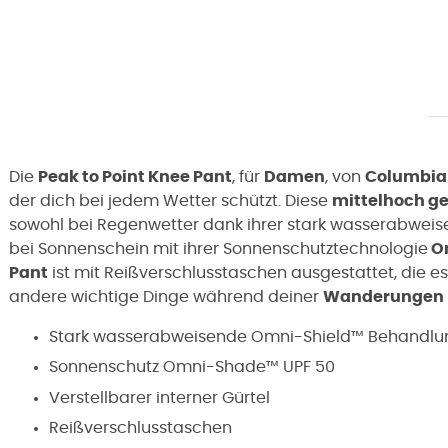
Die
Peak to Point Knee Pant
, für
Damen
,
von
Columbia
der dich bei jedem Wetter schützt. Diese
mittelhoch g
sowohl bei Regenwetter dank ihrer stark wasserabwei
bei Sonnenschein mit ihrer Sonnenschutztechnologie
O
Pant
ist mit Reißverschlusstaschen ausgestattet, die es
andere wichtige Dinge während deiner
Wanderungen
Stark wasserabweisende Omni-Shield™ Behandlu
Sonnenschutz Omni-Shade™ UPF 50
Verstellbarer interner Gürtel
Reißverschlusstaschen