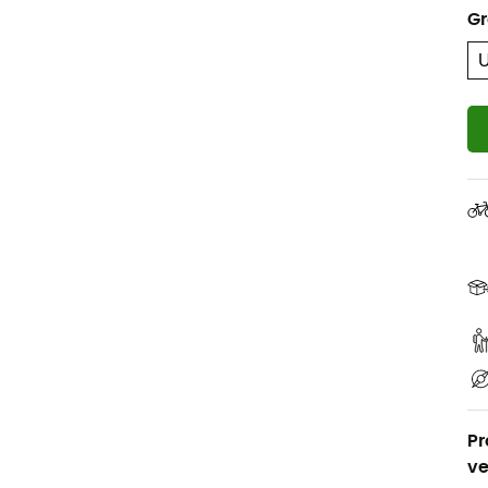
G
Pr
ve