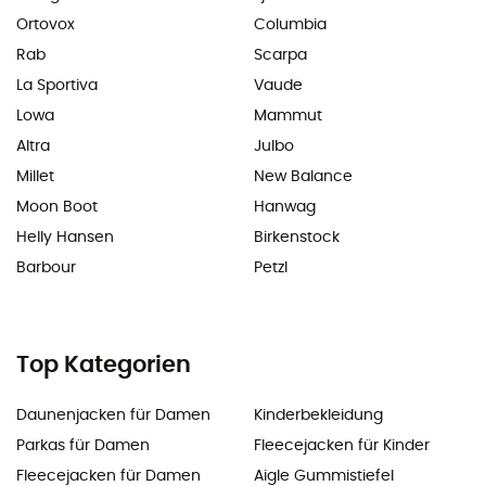
Ortovox
Columbia
Rab
Scarpa
La Sportiva
Vaude
Lowa
Mammut
Altra
Julbo
Millet
New Balance
Moon Boot
Hanwag
Helly Hansen
Birkenstock
Barbour
Petzl
Top Kategorien
Daunenjacken für Damen
Kinderbekleidung
Parkas für Damen
Fleecejacken für Kinder
Fleecejacken für Damen
Aigle Gummistiefel