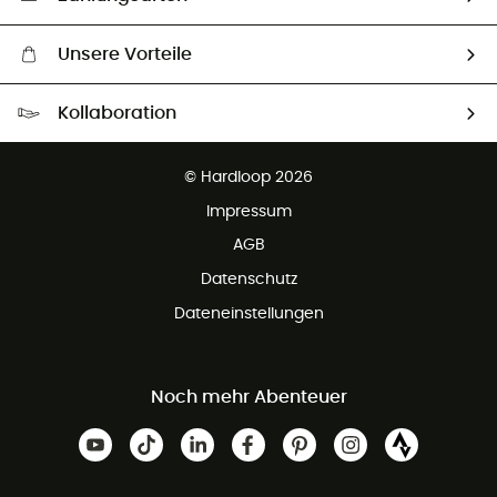
Unsere Vorteile
Kostenloser Versand ab 100 €
Kollaboration
Kostenfreier Rückversand - 100 Tage Rückgaberecht
Partnerprogramm
Kundenservice ist kostenlos
© Hardloop 2026
Impressum
AGB
Datenschutz
Dateneinstellungen
Noch mehr Abenteuer