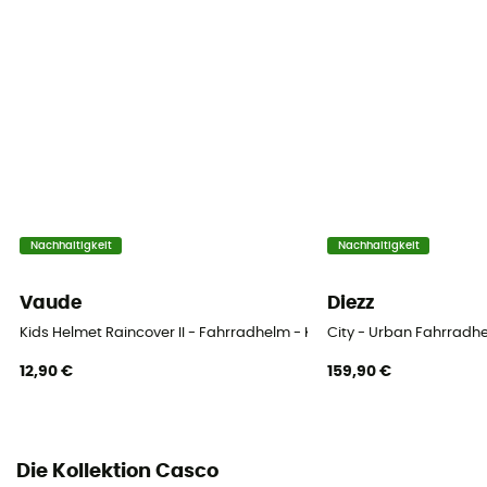
Nachhaltigkeit
Nachhaltigkeit
Vaude
Diezz
Kids Helmet Raincover II - Fahrradhelm - Kind
City - Urban Fahrradh
12,90 €
159,90 €
Die Kollektion Casco