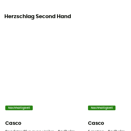
Herzschlag Second Hand
Nachhaltigkeit
Nachhaltigkeit
Casco
Casco