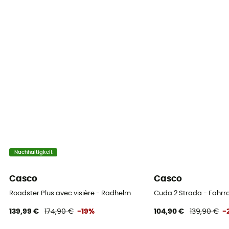
Nachhaltigkeit
Casco
Casco
Roadster Plus avec visière - Radhelm
Cuda 2 Strada - Fahr
139,99 €
174,90 €
-19%
104,90 €
139,90 €
-