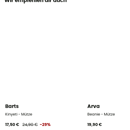
Wir empfehlen dir auch
Barts
Arva
Kinyeti - Mütze
Beanie - Mütze
17,50 €
24,90 €
-29%
19,90 €