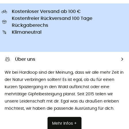
Kostenloser Versand ab 100 €
Kostenfreier Rückversand 100 Tage
Rückgaberechs
Klimaneutral
Über uns
Wir bei Hardloop sind der Meinung, dass wir alle mehr Zeit in
der Natur verbringen sollten! Es ist egal, ob du für einen
kurzen Spaziergang in den Wald aufbrichst oder eine
mehrtätige Gipfelbesteigung planst. Seit 2015 teilen wir
unsere Leidenschaft mit dir. Egal was du draußen erleben
möchtest, wir haben die passende Ausrüstung für dich.
Mehr Infos +