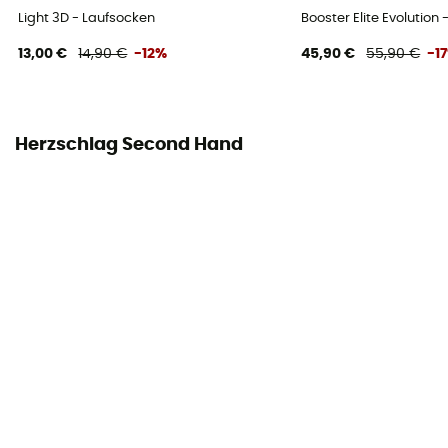
Light 3D - Laufsocken
Booster Elite Evolution 
13,00 €
14,90 €
-12%
45,90 €
55,90 €
-1
Herzschlag Second Hand