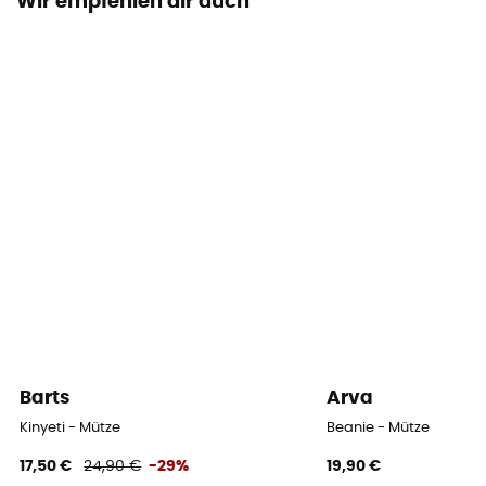
Wir empfehlen dir auch
Barts
Arva
Kinyeti - Mütze
Beanie - Mütze
17,50 €
24,90 €
-29%
19,90 €