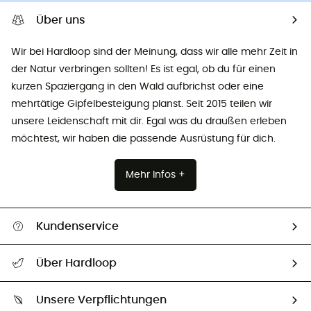
Über uns
Wir bei Hardloop sind der Meinung, dass wir alle mehr Zeit in
der Natur verbringen sollten! Es ist egal, ob du für einen
kurzen Spaziergang in den Wald aufbrichst oder eine
mehrtätige Gipfelbesteigung planst. Seit 2015 teilen wir
unsere Leidenschaft mit dir. Egal was du draußen erleben
möchtest, wir haben die passende Ausrüstung für dich.
Mehr Infos +
Kundenservice
Alle Hilfethemen
Über Hardloop
Sendungsverfolgung
Über uns
Größentabelle
Unsere Verpflichtungen
HardGuides