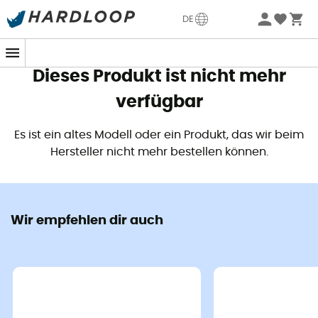
Sommerangebote🔥 -5% EXTRA ab 2 Produkten* Code
DE
Summer5
Dieses Produkt ist nicht mehr
verfügbar
Es ist ein altes Modell oder ein Produkt, das wir beim
Hersteller nicht mehr bestellen können.
Wir empfehlen dir auch