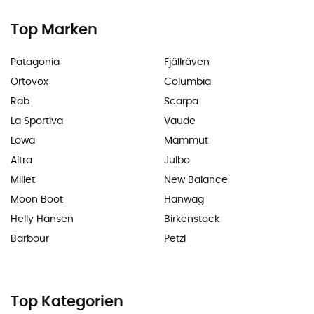
Top Marken
Patagonia
Fjällräven
Ortovox
Columbia
Rab
Scarpa
La Sportiva
Vaude
Lowa
Mammut
Altra
Julbo
Millet
New Balance
Moon Boot
Hanwag
Helly Hansen
Birkenstock
Barbour
Petzl
Top Kategorien