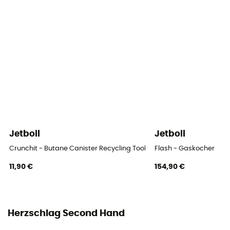
Jetboil
Jetboil
Crunchit - Butane Canister Recycling Tool
Flash - Gaskocher
11,90 €
154,90 €
Herzschlag Second Hand