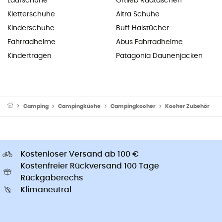
Laufschuhe
Ortlieb Radtaschen
Kletterschuhe
Altra Schuhe
Kinderschuhe
Buff Halstücher
Fahrradhelme
Abus Fahrradhelme
Kindertragen
Patagonia Daunenjacken
Camping
Campingküche
Campingkocher
Kocher Zubehör
Kostenloser Versand ab 100 €
Kostenfreier Rückversand 100 Tage
Rückgaberechs
Klimaneutral