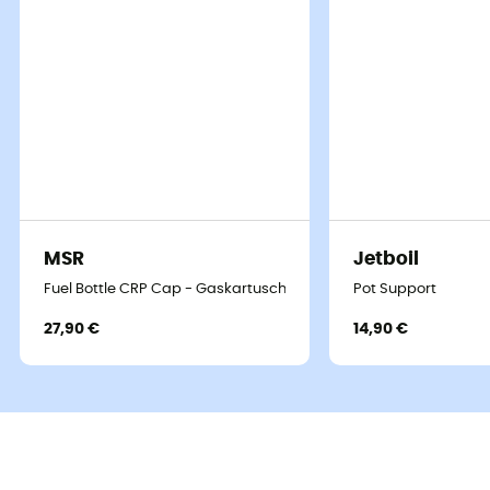
MSR
Jetboil
Fuel Bottle CRP Cap - Gaskartusche
Pot Support
27,90 €
14,90 €