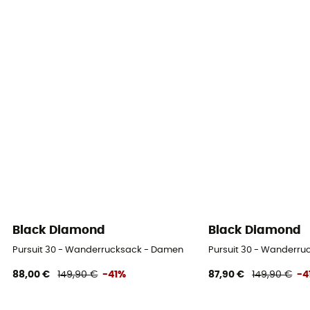
Black Diamond
Black Diamond
Pursuit 30 - Wanderrucksack - Damen
Pursuit 30 - Wanderr
88,00 €
149,90 €
-41%
87,90 €
149,90 €
-4