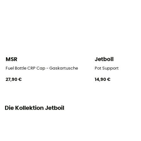
MSR
Jetboil
Fuel Bottle CRP Cap - Gaskartusche
Pot Support
27,90 €
14,90 €
Die Kollektion Jetboil