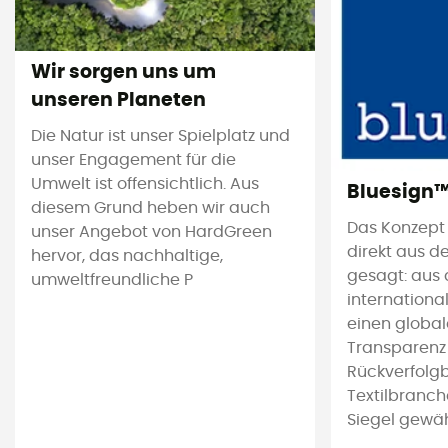
Wir sorgen uns um
unseren Planeten
Die Natur ist unser Spielplatz und
unser Engagement für die
Umwelt ist offensichtlich. Aus
Bluesign
diesem Grund heben wir auch
Das Konzept
unser Angebot von HardGreen
direkt aus d
hervor, das nachhaltige,
gesagt: aus 
umweltfreundliche P
international
einen global
Transparenz
Rückverfolgb
Textilbranch
Siegel gewährl