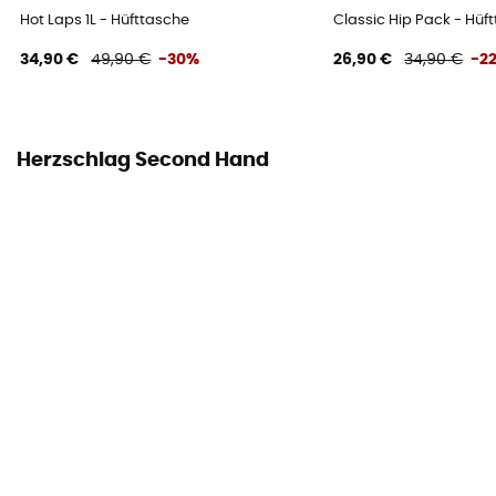
Hot Laps 1L - Hüfttasche
Classic Hip Pack - Hüf
34,90 €
49,90 €
-30%
26,90 €
34,90 €
-2
Herzschlag Second Hand