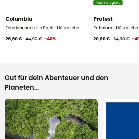
Nachhaltigkeit
Columbia
Protest
Echo Mountain Hip Pack - Hüfttasche
Prthalam - Hüfttasche
26,90 €
44,90 €
-40%
20,90 €
34,90 €
-4
Gut für dein Abenteuer und den
Planeten...