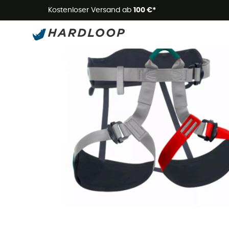
Kostenloser Versand ab
100 €*