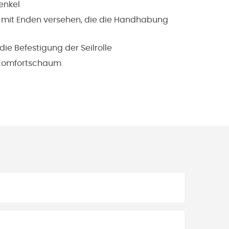
enkel
nd mit Enden versehen, die die Handhabung
ie Befestigung der Seilrolle
t/Komfortschaum