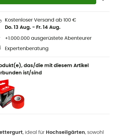
Kostenloser Versand ab 100 €
Do. 13 Aug.
-
Fr. 14 Aug.
+1.000.000 ausgerüstete Abenteurer
Expertenberatung
odukt(e), das/die mit diesem Artikel
rbunden ist/sind
ettergurt
, ideal für
Hochseilgärten
, sowohl