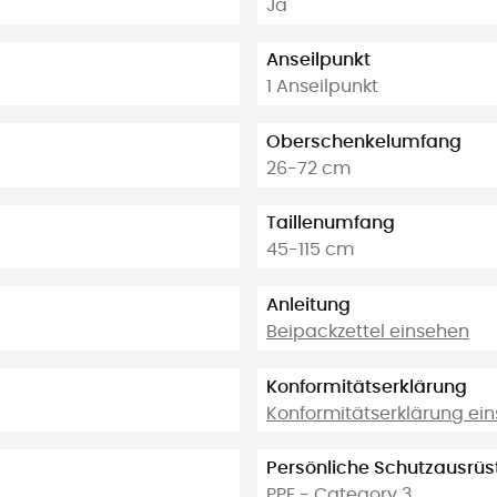
Ja
Anseilpunkt
1 Anseilpunkt
Oberschenkelumfang
26-72 cm
Taillenumfang
45-115 cm
Anleitung
Beipackzettel einsehen
Konformitätserklärung
Konformitätserklärung ei
Persönliche Schutzausrü
PPE - Category 3