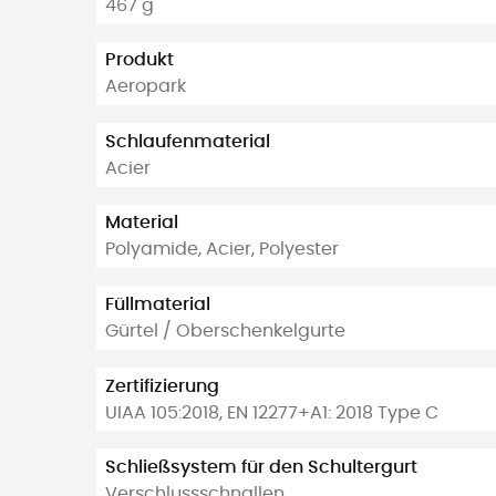
467 g
Produkt
Aeropark
Schlaufenmaterial
Acier
Material
Polyamide, Acier, Polyester
Füllmaterial
Gürtel / Oberschenkelgurte
Zertifizierung
UIAA 105:2018, EN 12277+A1: 2018 Type C
Schließsystem für den Schultergurt
Verschlussschnallen