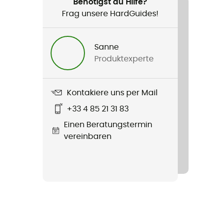
Benötigst du Hilfe?
Frag unsere HardGuides!
Sanne
Produktexperte
Kontakiere uns per Mail
+33 4 85 21 31 83
Einen Beratungstermin
vereinbaren