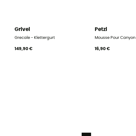
Grivel
Petzl
Grecale - Klettergurt
Mousse Pour Canyon
149,90 €
16,90 €