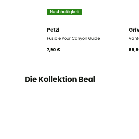
Nachhaltigkeit
Petzl
Gri
Fusible Pour Canyon Guide
Vanta
7,90 €
99,9
Die Kollektion Beal