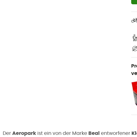
Pr
ve
Der
Aeropark
ist ein von der Marke
Beal
entworfener
Kl