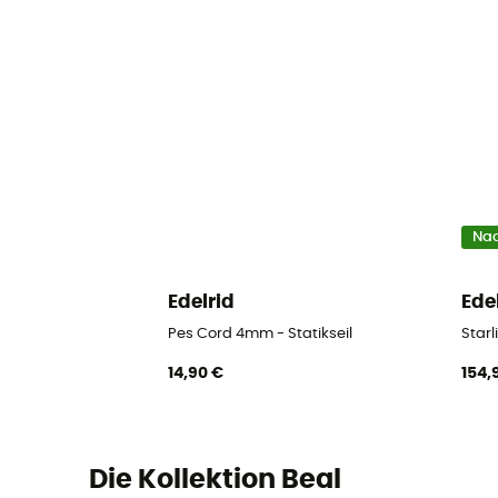
Nac
Edelrid
Ede
Pes Cord 4mm - Statikseil
Starl
14,90 €
154,
Die Kollektion Beal