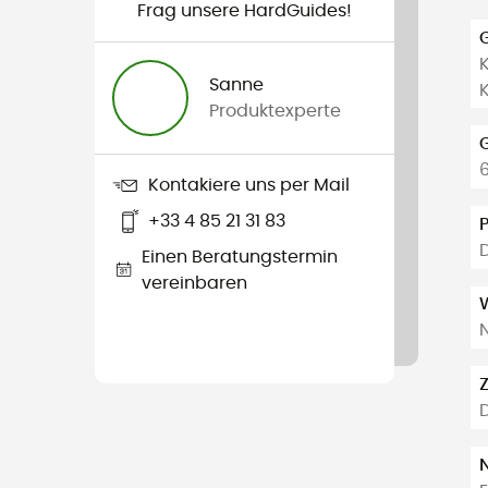
Frag unsere HardGuides!
K
Sanne
K
Produktexperte
Kontakiere uns per Mail
+33 4 85 21 31 83
Einen Beratungstermin
vereinbaren