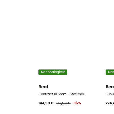
Nachhaltigkeit
Nac
Beal
Bea
Contract 10.5mm - Statikseil
Sunu
144,90 €
173,90 €
-16%
274,