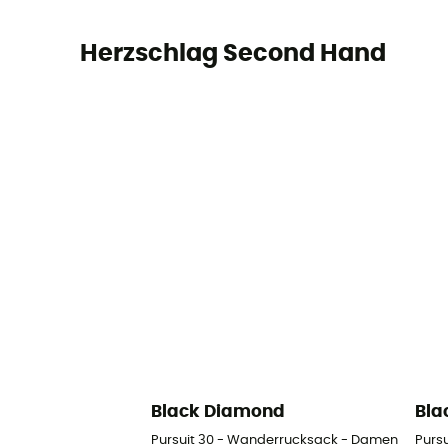
Herzschlag Second Hand
Black Diamond
Bla
Pursuit 30 - Wanderrucksack - Damen
Purs