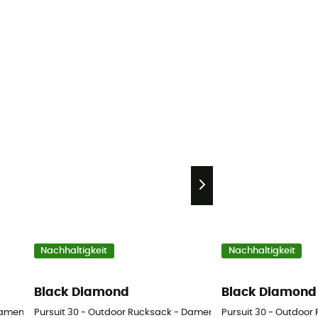
Nachhaltigkeit
Nachhaltigkeit
Black Diamond
Black Diamond
Damen
Pursuit 30 - Outdoor Rucksack - Damen
Pursuit 30 - Outdoor