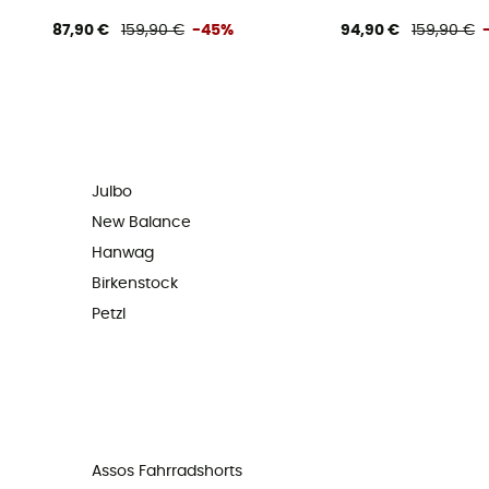
87,90 €
159,90 €
-45%
94,90 €
159,90 €
Julbo
New Balance
Hanwag
Birkenstock
Petzl
Assos Fahrradshorts