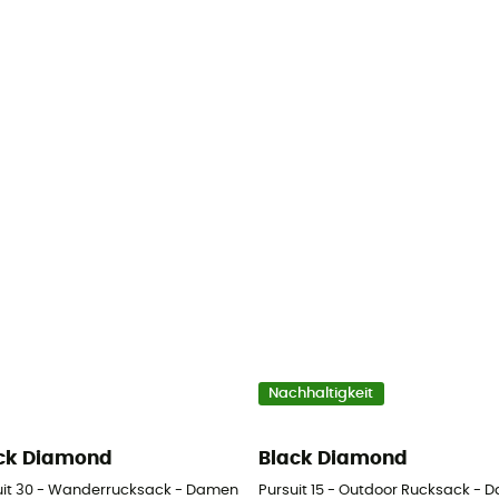
Nachhaltigkeit
ck Diamond
Black Diamond
uit 30 - Wanderrucksack - Damen
Pursuit 15 - Outdoor Rucksack - 