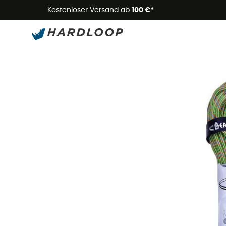
Kostenloser Versand ab
100 €*