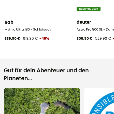
Nachhaltigkeit
Rab
deuter
Mythic Ultra 180 - Schlafsack
Astro Pro 800 SL - Da
339,90 €
619,90 €
-45%
306,90 €
529,90 €
Gut für dein Abenteuer und den
Planeten...