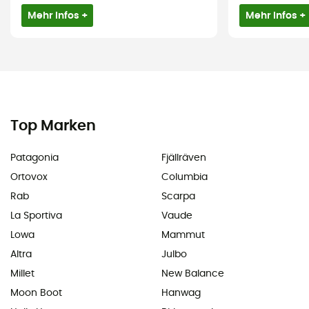
Mehr Infos +
Mehr Infos +
Top Marken
Patagonia
Fjällräven
Ortovox
Columbia
Rab
Scarpa
La Sportiva
Vaude
Lowa
Mammut
Altra
Julbo
Millet
New Balance
Moon Boot
Hanwag