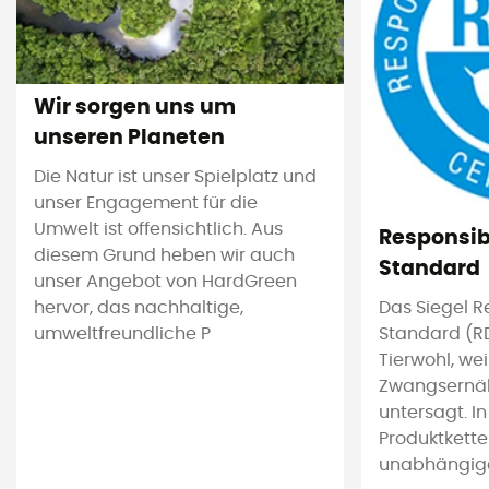
Wir sorgen uns um
unseren Planeten
Die Natur ist unser Spielplatz und
unser Engagement für die
Umwelt ist offensichtlich. Aus
Responsi
diesem Grund heben wir auch
Standard
unser Angebot von HardGreen
hervor, das nachhaltige,
Das Siegel 
umweltfreundliche P
Standard (RD
Tierwohl, we
Zwangsernäh
untersagt. I
Produktkette
unabhängige 