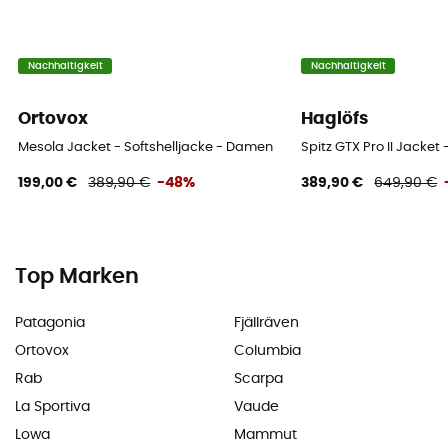
Nachhaltigkeit
Nachhaltigkeit
Ortovox
Haglöfs
Mesola Jacket - Softshelljacke - Damen
Spitz GTX Pro II Jacke
199,00 €
389,90 €
-48%
389,90 €
649,90 €
Top Marken
Patagonia
Fjällräven
Ortovox
Columbia
Rab
Scarpa
La Sportiva
Vaude
Lowa
Mammut