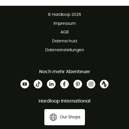
Kostenfreier Rückversand - 100 Tage Rückgaberecht
Partnerprogramm
Kundenservice ist kostenlos
© Hardloop 2026
Impressum
AGB
Datenschutz
Dateneinstellungen
Noch mehr Abenteuer
Hardloop International
Our Shops