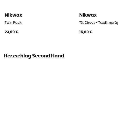
Nikwax
Nikwax
Twin Pack
TX. Direct - Textilimpr
23,90 €
15,90 €
Herzschlag Second Hand