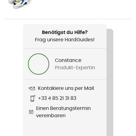
cuir
Volumen
125 ml
Benötigst du Hilfe?
Frag unsere HardGuides!
Constance
Produkt-Expertin
Kontakiere uns per Mail
+33 4 85 21 31 83
Einen Beratungstermin
vereinbaren