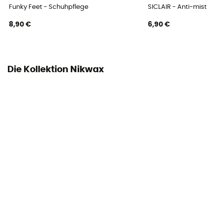
Funky Feet - Schuhpflege
SICLAIR - Anti-mist
8,90 €
6,90 €
Die Kollektion Nikwax