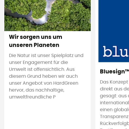
Wir sorgen uns um
unseren Planeten
Die Natur ist unser Spielplatz und
unser Engagement für die
Umwelt ist offensichtlich. Aus
Bluesign
diesem Grund heben wir auch
Das Konzept
unser Angebot von HardGreen
direkt aus d
hervor, das nachhaltige,
gesagt: aus 
umweltfreundliche P
international
einen global
Transparenz
Rückverfolgb