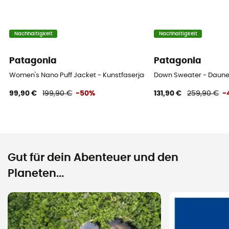
Nachhaltigkeit
Nachhaltigkeit
Patagonia
Patagonia
Women's Nano Puff Jacket - Kunstfaserjacke - Damen
Down Sweater - Daun
99,90 €
199,90 €
-50%
131,90 €
259,90 €
-
Gut für dein Abenteuer und den
Planeten...