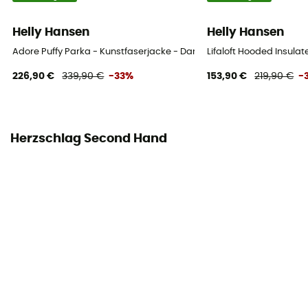
Helly Hansen
Helly Hansen
Adore Puffy Parka - Kunstfaserjacke - Damen
Lifaloft Hooded Insula
226,90 €
339,90 €
-33%
153,90 €
219,90 €
-
Herzschlag Second Hand