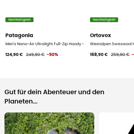
Nachhaltigkeit
Nachhaltigkeit
Patagonia
Ortovox
Men's Nano-Air Ultralight Full-Zip Hoody - Softshelljacke - Herren
Westalpen Swisswool H
124,90 €
249,90 €
-50%
168,90 €
259,90 €
Gut für dein Abenteuer und den
Planeten...