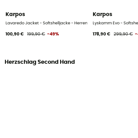
Karpos
Karpos
Lavaredo Jacket - Softshelljacke - Herren
Lyskamm Evo - Softshel
100,90 €
199,90 €
-49%
178,90 €
299,90 €
-
Herzschlag Second Hand