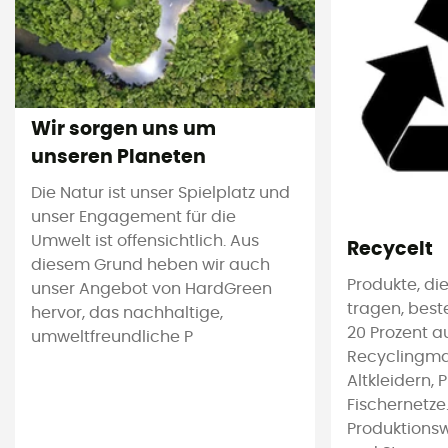
Wir sorgen uns um
unseren Planeten
Die Natur ist unser Spielplatz und
unser Engagement für die
Umwelt ist offensichtlich. Aus
Recycelt
diesem Grund heben wir auch
Produkte, die
unser Angebot von HardGreen
tragen, bes
hervor, das nachhaltige,
20 Prozent a
umweltfreundliche P
Recyclingmat
Altkleidern, 
Fischernetze
Produktions