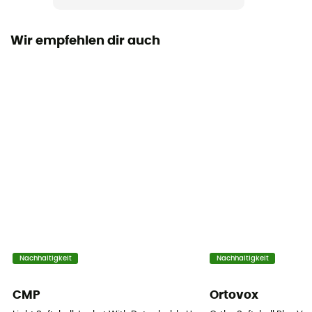
Wir empfehlen dir auch
Nachhaltigkeit
Nachhaltigkeit
CMP
Ortovox