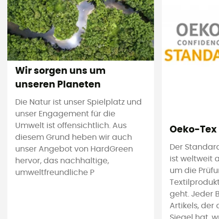
Wir sorgen uns um
unseren Planeten
Die Natur ist unser Spielplatz und
unser Engagement für die
Umwelt ist offensichtlich. Aus
Oeko-Tex
diesem Grund heben wir auch
Der Standar
unser Angebot von HardGreen
ist weltweit
hervor, das nachhaltige,
um die Prüf
umweltfreundliche P
Textilproduk
geht. Jeder 
Artikels, de
Siegel hat, 