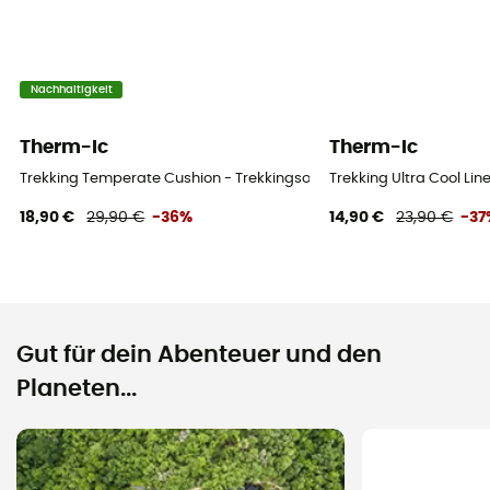
Nachhaltigkeit
Therm-Ic
Therm-Ic
Trekking Temperate Cushion - Trekkingsocken - Damen
Trekking Ultra Cool Li
18,90 €
29,90 €
-36%
14,90 €
23,90 €
-37
Gut für dein Abenteuer und den
Planeten...