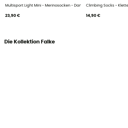
Multisport Light Mini - Merinosocken - Damen
Climbing Socks - Klett
Höhe
Mittelhohe
23,90 €
14,90 €
Die Kollektion Falke