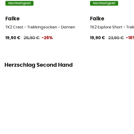
Nachhaltigkeit
Nachhaltigkeit
Falke
Falke
TK2 Crest - Trekkingsocken - Damen
TK2 Explore Short - T
19,90 €
26,90 €
-26%
19,90 €
23,90 €
-16
Herzschlag Second Hand