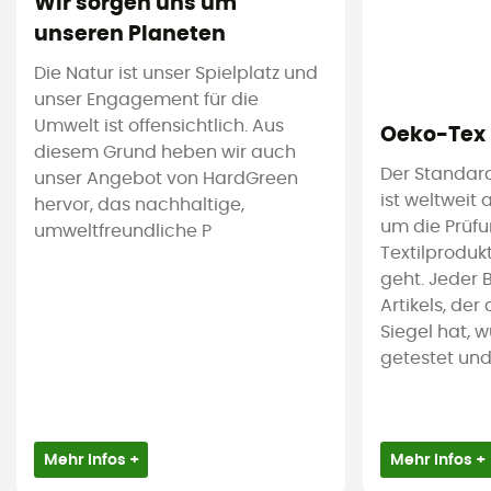
Wir sorgen uns um
unseren Planeten
Die Natur ist unser Spielplatz und
unser Engagement für die
Umwelt ist offensichtlich. Aus
Oeko-Tex
diesem Grund heben wir auch
Der Standar
unser Angebot von HardGreen
ist weltweit
hervor, das nachhaltige,
um die Prüf
umweltfreundliche P
Textilproduk
geht. Jeder 
Artikels, de
Siegel hat, 
getestet und i
Mehr Infos +
Mehr Infos +