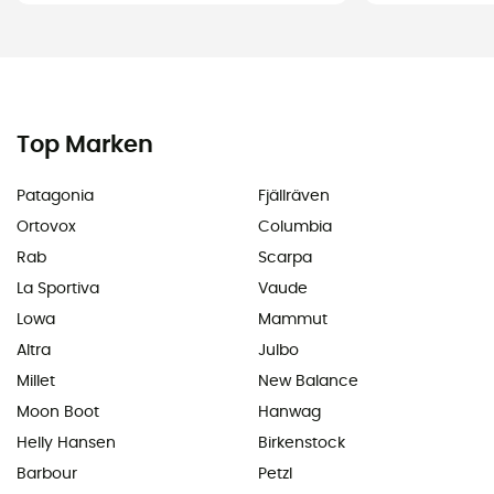
Top Marken
Patagonia
Fjällräven
Ortovox
Columbia
Rab
Scarpa
La Sportiva
Vaude
Lowa
Mammut
Altra
Julbo
Millet
New Balance
Moon Boot
Hanwag
Helly Hansen
Birkenstock
Barbour
Petzl