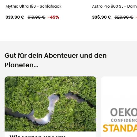
Mythic Ultra 180 - Schlafsack
Astro Pro 800 SL - Da
339,90 €
619,90 €
-45%
306,90 €
529,90 €
Gut für dein Abenteuer und den
Planeten...