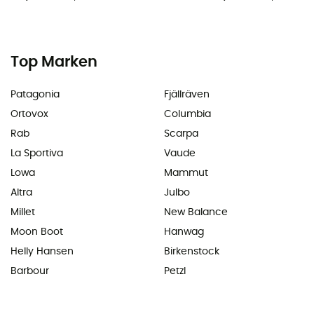
Top Marken
Patagonia
Fjällräven
Ortovox
Columbia
Rab
Scarpa
La Sportiva
Vaude
Lowa
Mammut
Altra
Julbo
Millet
New Balance
Moon Boot
Hanwag
Helly Hansen
Birkenstock
Barbour
Petzl