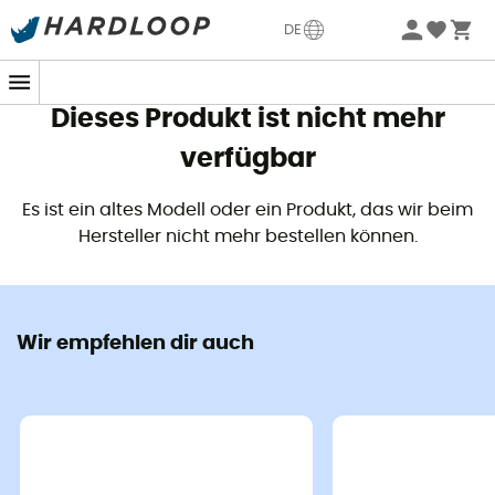
Sommerangebote🔥 -5% EXTRA ab 2 Produkten* Code
DE
Summer5
Dieses Produkt ist nicht mehr
verfügbar
Es ist ein altes Modell oder ein Produkt, das wir beim
Hersteller nicht mehr bestellen können.
Wir empfehlen dir auch