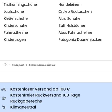
Trailrunningschuhe
Hundeleinen
Laufschuhe
Ortlieb Radtaschen
Kletterschuhe
Altra Schuhe
Kinderschuhe
Buff Halstücher
Fahrradhelme
Abus Fahrradhelme
Kindertragen
Patagonia Daunenjacken
Radsport
Fahrradrucksäcke
Kostenloser Versand ab 100 €
Kostenfreier Rückversand 100 Tage
Rückgaberechs
Klimaneutral