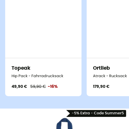
Topeak
Ortlieb
Hip Pack - Fahrradrucksack
Atrack - Rucksack
49,90 €
59,90 €
-16%
179,90 €
-5% Extra - Code Summer5