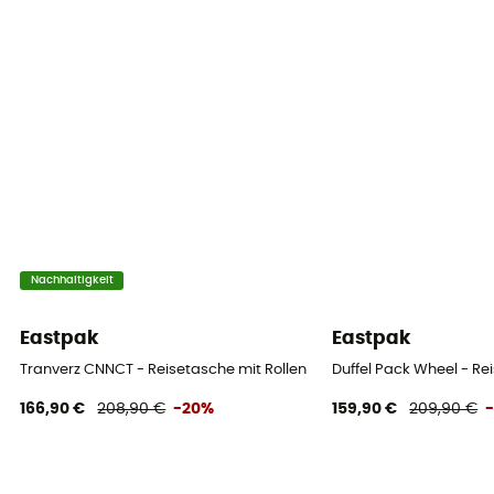
Nachhaltigkeit
Eastpak
Eastpak
Tranverz CNNCT - Reisetasche mit Rollen
Duffel Pack Wheel - Re
166,90 €
208,90 €
-20%
159,90 €
209,90 €