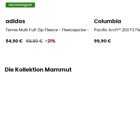
Nachhaltigkeit
adidas
Columbia
Terrex Multi Full-Zip Fleece - Fleecejacke - Herren
Pacific Arch™ 200 FZ F
54,90 €
69,90 €
-21%
99,90 €
Die Kollektion Mammut