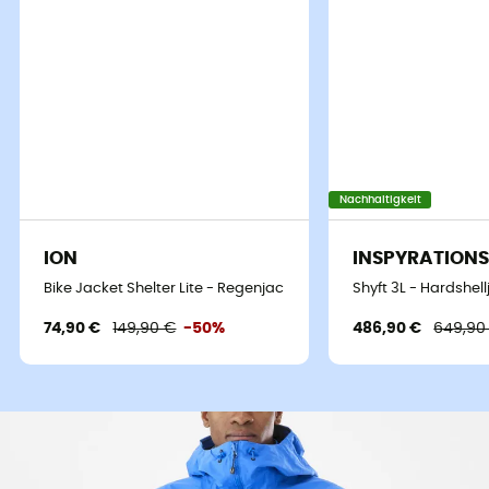
Nachhaltigkeit
ION
INSPYRATION
Bike Jacket Shelter Lite - Regenjacke
Shyft 3L - Hardshel
74,90 €
149,90 €
-50%
486,90 €
649,90