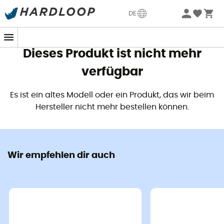
Sommerangebote🔥 -5% EXTRA ab 2 Produkten* Code
DE
Summer5
Dieses Produkt ist nicht mehr
verfügbar
Es ist ein altes Modell oder ein Produkt, das wir beim
Hersteller nicht mehr bestellen können.
Wir empfehlen dir auch