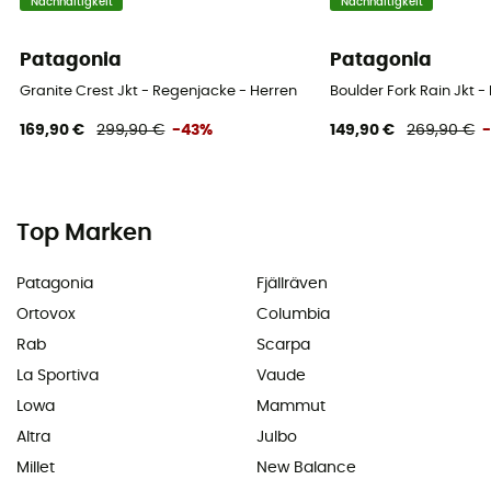
Nachhaltigkeit
Nachhaltigkeit
Patagonia
Patagonia
Granite Crest Jkt - Regenjacke - Herren
Boulder Fork Rain Jkt 
169,90 €
299,90 €
-43%
149,90 €
269,90 €
Top Marken
Patagonia
Fjällräven
Ortovox
Columbia
Rab
Scarpa
La Sportiva
Vaude
Lowa
Mammut
Altra
Julbo
Millet
New Balance