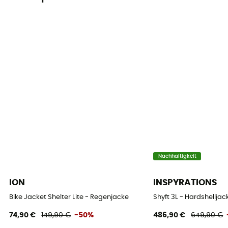
Nachhaltigkeit
ION
INSPYRATIONS
Bike Jacket Shelter Lite - Regenjacke
Shyft 3L - Hardshelljac
74,90 €
149,90 €
-50%
486,90 €
649,90 €