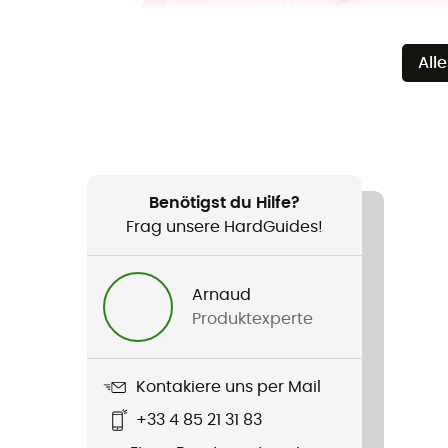
All
Benötigst du Hilfe?
Frag unsere HardGuides!
Arnaud
Produktexperte
Kontakiere uns per Mail
+33 4 85 21 31 83