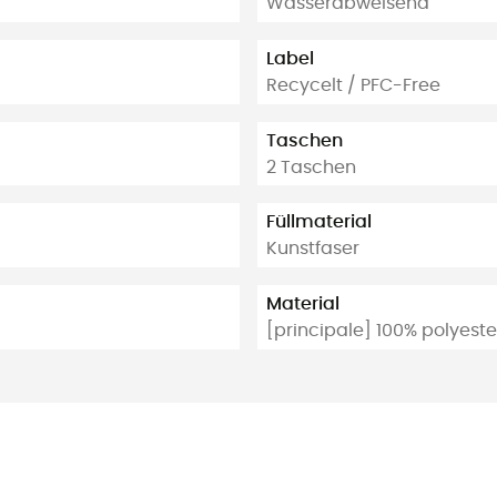
Wasserabweisend
Label
Recycelt / PFC-Free
Taschen
2 Taschen
Füllmaterial
Kunstfaser
Material
[principale] 100% polyest