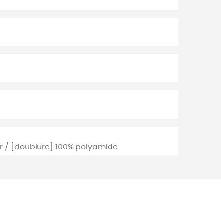
er / [doublure] 100% polyamide