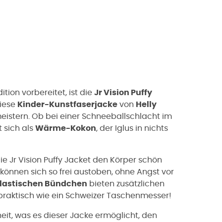
tion vorbereitet, ist die
Jr Vision Puffy
Diese
Kinder-Kunstfaserjacke
von
Helly
eistern. Ob bei einer Schneeballschlacht im
 sich als
Wärme-Kokon
, der Iglus in nichts
ie Jr Vision Puffy Jacket den Körper schön
önnen sich so frei austoben, ohne Angst vor
lastischen Bündchen
bieten zusätzlichen
raktisch wie ein Schweizer Taschenmesser!
heit, was es dieser Jacke ermöglicht, den