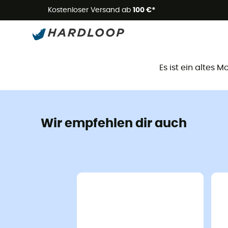
Kostenloser Versand ab
100 €*
D
Es ist ein altes 
Wir empfehlen dir auch