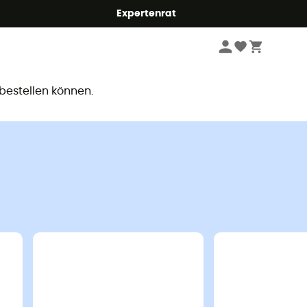
Expertenrat
ar
 bestellen können.