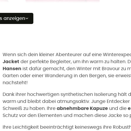
es anzeigen
Wenn sich dein kleiner Abenteurer auf eine Winterexpedi
Jacket
der perfekte Begleiter, um ihn warm zu halten. 
Hansen
ist dafür gemacht, den Winter mit Bravour zu m
Garten oder einer Wanderung in den Bergen, sie erweist
nachsteht!
Dank ihrer hochwertigen synthetischen Isolierung hält d
warm und bleibt dabei atmungsaktiv. Junge Entdecker k
Schweiß zu haben. Ihre
abnehmbare Kapuze
und die
e
Schutz vor den Elementen und machen diese Jacke so p
Ihre Leichtigkeit beeinträchtigt keineswegs ihre Robust