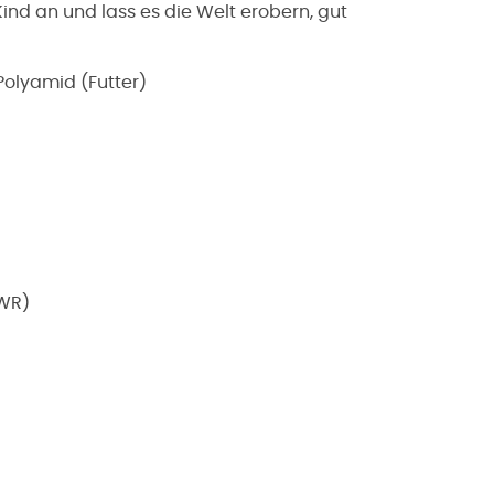
nd an und lass es die Welt erobern, gut
Polyamid (Futter)
WR)