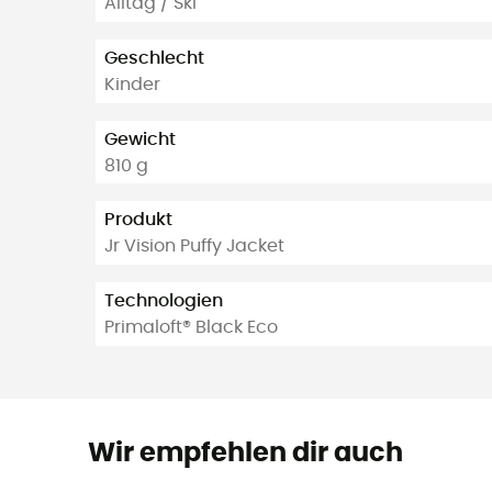
Alltag / Ski
Geschlecht
Kinder
Gewicht
810 g
Produkt
Jr Vision Puffy Jacket
Technologien
Primaloft® Black Eco
Wir empfehlen dir auch