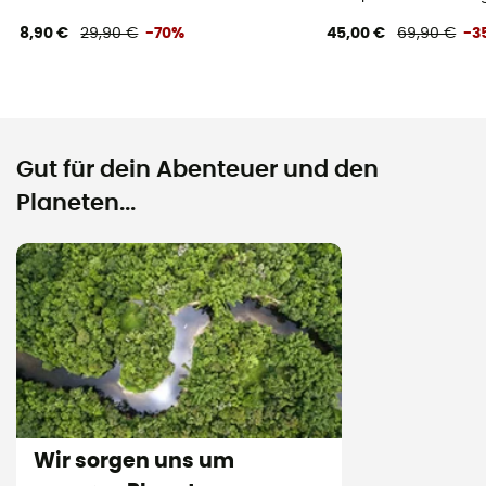
8,90 €
29,90 €
-70%
45,00 €
69,90 €
-3
Gut für dein Abenteuer und den
Planeten...
Wir sorgen uns um