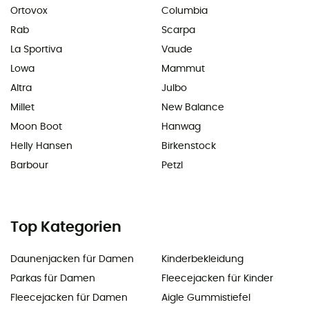
Ortovox
Columbia
Rab
Scarpa
La Sportiva
Vaude
Lowa
Mammut
Altra
Julbo
Millet
New Balance
Moon Boot
Hanwag
Helly Hansen
Birkenstock
Barbour
Petzl
Top Kategorien
Daunenjacken für Damen
Kinderbekleidung
Parkas für Damen
Fleecejacken für Kinder
Fleecejacken für Damen
Aigle Gummistiefel