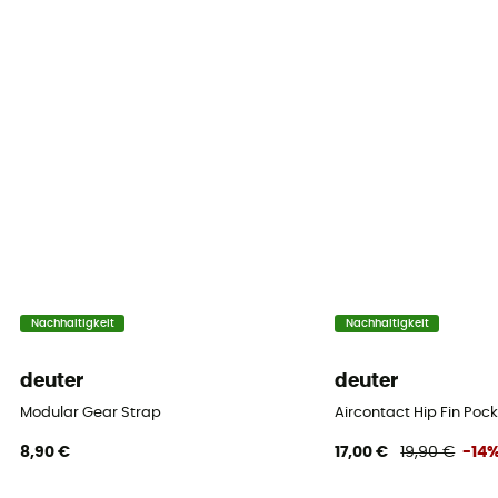
Nachhaltigkeit
Nachhaltigkeit
deuter
deuter
Modular Gear Strap
Aircontact Hip Fin Poc
8,90 €
17,00 €
19,90 €
-14