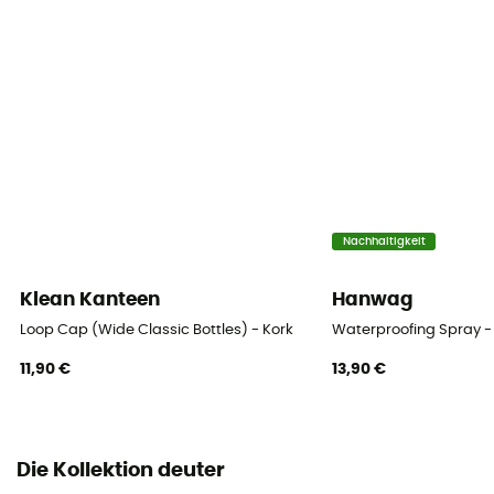
Nachhaltigkeit
Klean Kanteen
Hanwag
Loop Cap (Wide Classic Bottles) - Kork
Waterproofing Spray -
11,90 €
13,90 €
Die Kollektion deuter