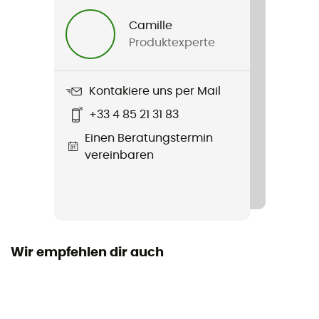
Herren / Damen
Camille
Produktexperte
Produkt
Aircontact Stow Straps
Kontakiere uns per Mail
Label
+33 4 85 21 31 83
PFC-Free
Einen Beratungstermin
vereinbaren
Wir empfehlen dir auch