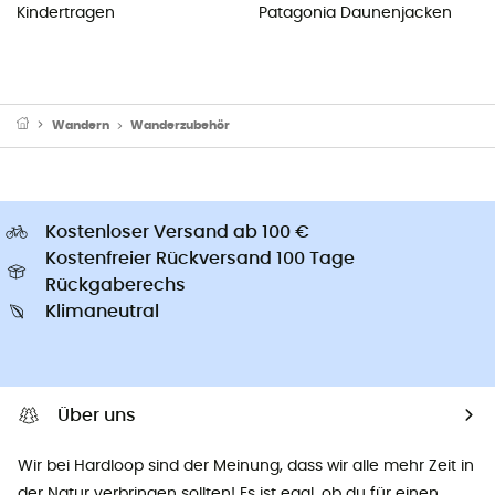
Kindertragen
Patagonia Daunenjacken
Wandern
Wanderzubehör
Kostenloser Versand ab 100 €
Kostenfreier Rückversand 100 Tage
Rückgaberechs
Klimaneutral
Über uns
Wir bei Hardloop sind der Meinung, dass wir alle mehr Zeit in
der Natur verbringen sollten! Es ist egal, ob du für einen