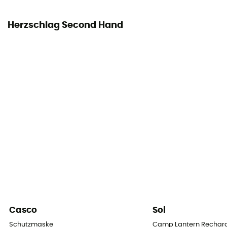
Herzschlag Second Hand
Casco
Sol
Schutzmaske
Camp Lantern Recharg