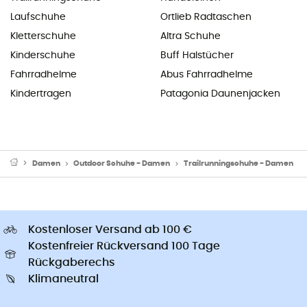
Laufschuhe
Ortlieb Radtaschen
Kletterschuhe
Altra Schuhe
Kinderschuhe
Buff Halstücher
Fahrradhelme
Abus Fahrradhelme
Kindertragen
Patagonia Daunenjacken
Damen
Outdoor Schuhe - Damen
Trailrunningschuhe - Damen
Kostenloser Versand ab 100 €
Kostenfreier Rückversand 100 Tage
Rückgaberechs
Klimaneutral