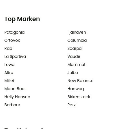
Top Marken
Patagonia
Fjällräven
Ortovox
Columbia
Rab
Scarpa
La Sportiva
Vaude
Lowa
Mammut
Altra
Julbo
Millet
New Balance
Moon Boot
Hanwag
Helly Hansen
Birkenstock
Barbour
Petzl