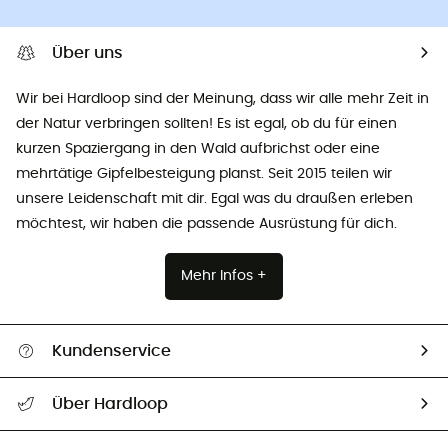
Über uns
Wir bei Hardloop sind der Meinung, dass wir alle mehr Zeit in
der Natur verbringen sollten! Es ist egal, ob du für einen
kurzen Spaziergang in den Wald aufbrichst oder eine
mehrtätige Gipfelbesteigung planst. Seit 2015 teilen wir
unsere Leidenschaft mit dir. Egal was du draußen erleben
möchtest, wir haben die passende Ausrüstung für dich.
Mehr Infos +
Kundenservice
Alle Hilfethemen
Über Hardloop
Sendungsverfolgung
Über uns
Größentabelle