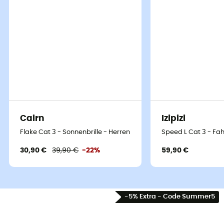
Cairn
Izipizi
Flake Cat 3 - Sonnenbrille - Herren
Speed L Cat 3 - Fah
30,90 €
39,90 €
-22%
59,90 €
-5% Extra - Code Summer5