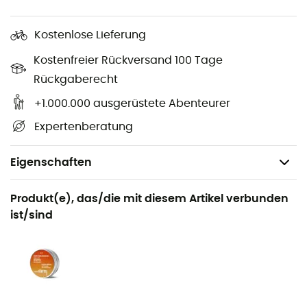
Kostenlose Lieferung
Kostenfreier Rückversand 100 Tage
Rückgaberecht
+1.000.000 ausgerüstete Abenteurer
Expertenberatung
Eigenschaften
Geeignet für
Produkt(e), das/die mit diesem Artikel verbunden
Wandern / Klettern / Skitouren / Trekking /
ist/sind
Bergsteigen / Alltag / Ski / Wintersport
Geschlecht
Herren / Damen