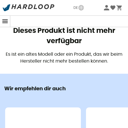
Sommerangebote🔥 -5% EXTRA ab 2 Produkten* Code
DE
Summer5
Dieses Produkt ist nicht mehr
verfügbar
Es ist ein altes Modell oder ein Produkt, das wir beim
Hersteller nicht mehr bestellen können.
Wir empfehlen dir auch