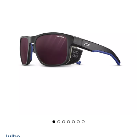
Julbo