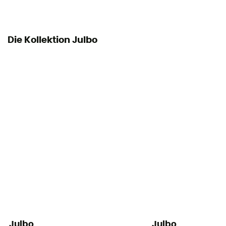
Die Kollektion Julbo
Julbo
Julbo