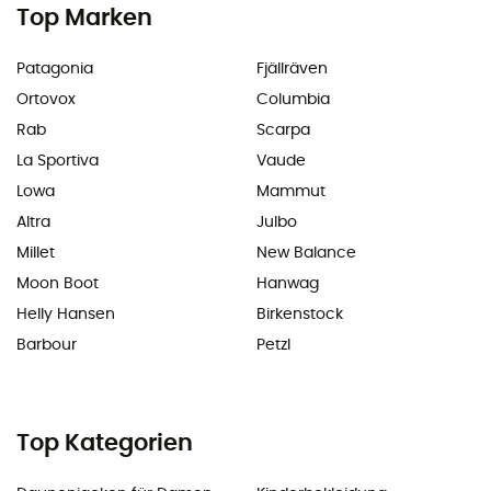
Top Marken
Patagonia
Fjällräven
Ortovox
Columbia
Rab
Scarpa
La Sportiva
Vaude
Lowa
Mammut
Altra
Julbo
Millet
New Balance
Moon Boot
Hanwag
Helly Hansen
Birkenstock
Barbour
Petzl
Top Kategorien