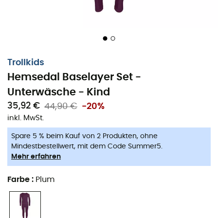
Trollkids
Hemsedal Baselayer Set -
Unterwäsche - Kind
35,92 €
44,90 €
-20%
inkl. MwSt.
Spare 5 % beim Kauf von 2 Produkten, ohne
Mindestbestellwert, mit dem Code Summer5.
Mehr erfahren
Farbe
:
Plum