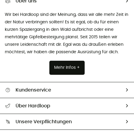
Über uns
Wir bei Hardloop sind der Meinung, dass wir alle mehr Zeit in
der Natur verbringen sollten! Es ist egal, ob du für einen
kurzen Spaziergang in den Wald aufbrichst oder eine
mehrtätige Gipfelbesteigung planst. Seit 2015 teilen wir
unsere Leidenschaft mit dir. Egal was du draußen erleben
möchtest, wir haben die passende Ausrüstung für dich.
Mehr Infos +
Kundenservice
Alle Hilfethemen
Über Hardloop
Sendungsverfolgung
Über uns
Größentabelle
Unsere Verpflichtungen
HardGuides
Rücksendung & Rückerstattung
Unser Fußabdruck