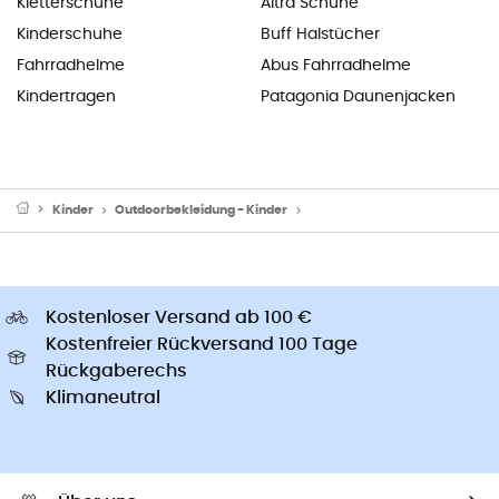
Kletterschuhe
Altra Schuhe
Kinderschuhe
Buff Halstücher
Fahrradhelme
Abus Fahrradhelme
Kindertragen
Patagonia Daunenjacken
Kinder
Outdoorbekleidung - Kinder
Funktionsunterwäsche - Kinde
Kostenloser Versand ab 100 €
Kostenfreier Rückversand 100 Tage
Rückgaberechs
Klimaneutral