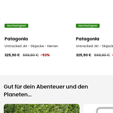
Nachhaltigkeit
Nachhaltigkeit
Patagonia
Patagonia
Untracked Jkt - Skijacke - Herren
Untracked Jkt - Skijac
325,90 €
699,90 €
-53%
325,90 €
699,90 €
Gut für dein Abenteuer und den
Planeten...