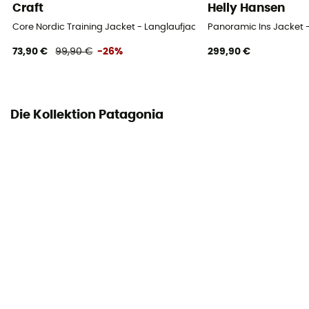
Craft
Helly Hansen
Core Nordic Training Jacket - Langlaufjacke - Herren
Panoramic Ins Jacket -
73,90 €
99,90 €
-26%
299,90 €
Die Kollektion Patagonia