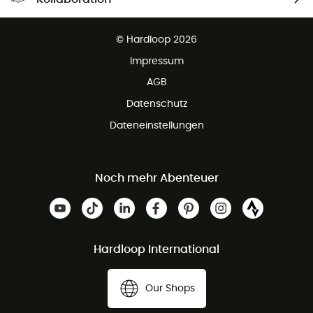
Kostenfreier Rückversand - 100 Tage Rückgaberecht
Partnerprogramm
Kundenservice ist kostenlos
© Hardloop 2026
Impressum
AGB
Datenschutz
Dateneinstellungen
Noch mehr Abenteuer
Hardloop International
Our Shops