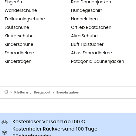
Eisgeräte
Rab Daunenjacken
Wanderschuhe
Hundegeschirr
Trailrunningschuhe
Hundeleinen
Laufschuhe
Ortlieb Radtaschen
Kletterschuhe
Altra Schuhe
Kinderschuhe
Buff Halstücher
Fahrradhelme
Abus Fahrradhelme
Kindertragen
Patagonia Daunenjacken
Klettern
Bergsport
Eisschrauben
Kostenloser Versand ab 100 €
Kostenfreier Rückversand 100 Tage