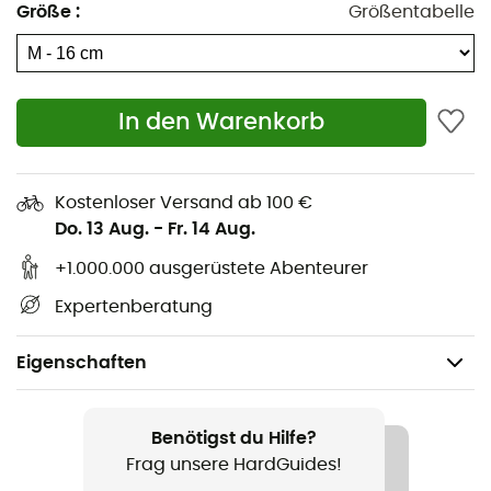
Größe
:
Größentabelle
In den Warenkorb
Kostenloser Versand ab 100 €
Do. 13 Aug.
-
Fr. 14 Aug.
+1.000.000 ausgerüstete Abenteurer
Expertenberatung
Eigenschaften
Geeignet für
Eisklettern / Skitouren / Bergsteigen / Skibergsteigen /
Benötigst du Hilfe?
Gletscherwanderungen
Frag unsere HardGuides!