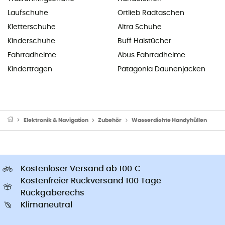
Laufschuhe
Ortlieb Radtaschen
Kletterschuhe
Altra Schuhe
Kinderschuhe
Buff Halstücher
Fahrradhelme
Abus Fahrradhelme
Kindertragen
Patagonia Daunenjacken
Elektronik & Navigation
Zubehör
Wasserdichte Handyhüllen
Kostenloser Versand ab 100 €
Kostenfreier Rückversand 100 Tage
Rückgaberechs
Klimaneutral