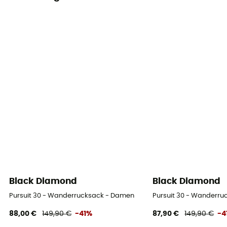
Black Diamond
Black Diamond
Pursuit 30 - Wanderrucksack - Damen
Pursuit 30 - Wanderr
88,00 €
149,90 €
-41%
87,90 €
149,90 €
-4