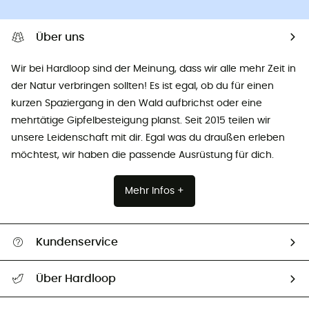
Über uns
Wir bei Hardloop sind der Meinung, dass wir alle mehr Zeit in
der Natur verbringen sollten! Es ist egal, ob du für einen
kurzen Spaziergang in den Wald aufbrichst oder eine
mehrtätige Gipfelbesteigung planst. Seit 2015 teilen wir
unsere Leidenschaft mit dir. Egal was du draußen erleben
möchtest, wir haben die passende Ausrüstung für dich.
Mehr Infos +
Kundenservice
Alle Hilfethemen
Über Hardloop
Sendungsverfolgung
Über uns