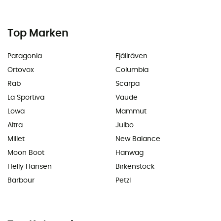
Top Marken
Patagonia
Fjällräven
Ortovox
Columbia
Rab
Scarpa
La Sportiva
Vaude
Lowa
Mammut
Altra
Julbo
Millet
New Balance
Moon Boot
Hanwag
Helly Hansen
Birkenstock
Barbour
Petzl