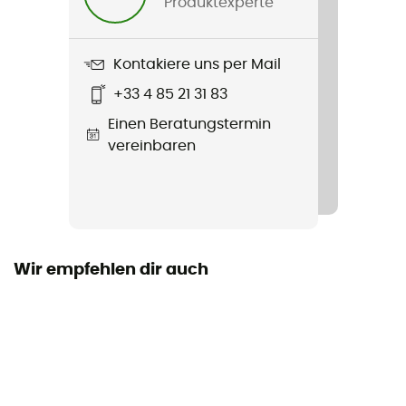
Produktexperte
Produkt
TPU Guide
Kontakiere uns per Mail
Wasserdichtigkeit
+33 4 85 21 31 83
IPX 8
Einen Beratungstermin
Länge
vereinbaren
Wir empfehlen dir auch