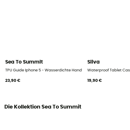
Sea To Summit
Silva
TPU Guide Iphone 5 - Wasserdichte Handyhülle
Waterproof Tablet Cas
23,90 €
19,90 €
Die Kollektion Sea To Summit