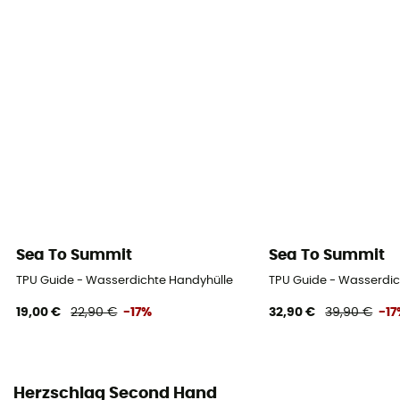
Sea To Summit
Sea To Summit
TPU Guide - Wasserdichte Handyhülle
TPU Guide - Wasserdic
19,00 €
22,90 €
-17%
32,90 €
39,90 €
-1
Herzschlag Second Hand