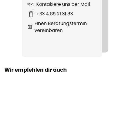
Kontakiere uns per Mail
+33 4 85 21 31 83
Länge
Einen Beratungstermin
Persönliche Schutzausrüstung
vereinbaren
PPE - Category 2
Wir empfehlen dir auch