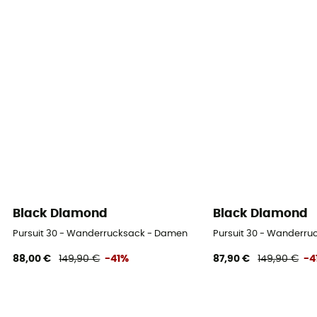
Black Diamond
Black Diamond
Pursuit 30 - Wanderrucksack - Damen
Pursuit 30 - Wanderr
88,00 €
149,90 €
-41%
87,90 €
149,90 €
-4