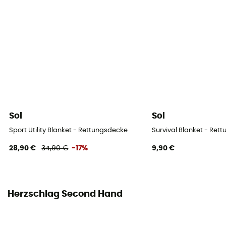
Sol
Sol
Sport Utility Blanket - Rettungsdecke
Survival Blanket - Ret
28,90 €
34,90 €
-17%
9,90 €
Herzschlag Second Hand