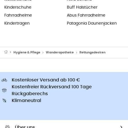
Kinderschuhe
Buff Halstücher
Fahrradhelme
Abus Fahrradhelme
Kindertragen
Patagonia Daunenjacken
Hygiene & Pflege
Wanderapotheke
Rettungsdecken
Kostenloser Versand ab 100 €
Kostenfreier Rückversand 100 Tage
Rückgaberechs
Klimaneutral
Über uns