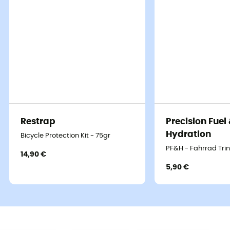
Restrap
Precision Fuel
Hydration
Bicycle Protection Kit - 75gr
PF&H - Fahrrad Tri
14,90 €
5,90 €