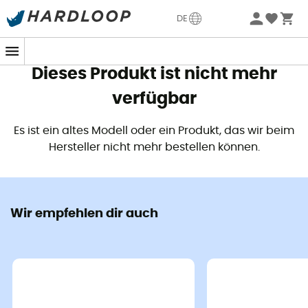
Sommerangebote🔥 -5% EXTRA ab 2 Produkten* Code
DE
Summer5
Dieses Produkt ist nicht mehr
verfügbar
Es ist ein altes Modell oder ein Produkt, das wir beim
Hersteller nicht mehr bestellen können.
Wir empfehlen dir auch