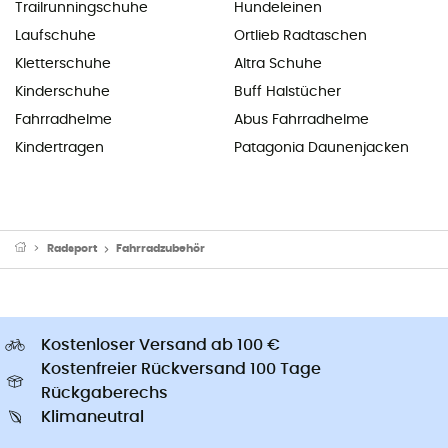
Trailrunningschuhe
Hundeleinen
Laufschuhe
Ortlieb Radtaschen
Kletterschuhe
Altra Schuhe
Kinderschuhe
Buff Halstücher
Fahrradhelme
Abus Fahrradhelme
Kindertragen
Patagonia Daunenjacken
Radsport
Fahrradzubehör
Kostenloser Versand ab 100 €
Kostenfreier Rückversand 100 Tage
Rückgaberechs
Klimaneutral