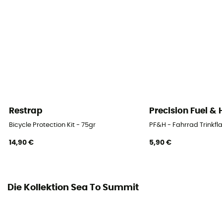
Restrap
Precision Fuel &
Bicycle Protection Kit - 75gr
PF&H - Fahrrad Trinkfl
14,90 €
5,90 €
Die Kollektion Sea To Summit