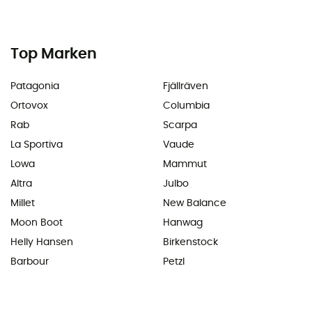
Top Marken
Patagonia
Fjällräven
Ortovox
Columbia
Rab
Scarpa
La Sportiva
Vaude
Lowa
Mammut
Altra
Julbo
Millet
New Balance
Moon Boot
Hanwag
Helly Hansen
Birkenstock
Barbour
Petzl