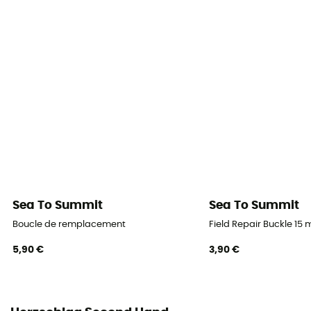
Sea To Summit
Sea To Summit
Boucle de remplacement
Field Repair Buckle 15
5,90 €
3,90 €