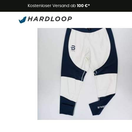
Kostenloser Versand ab
100 €*