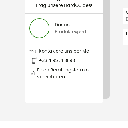
Frag unsere HardGuides!
Dorian
Produktexperte
Kontakiere uns per Mail
+33 4 85 21 31 83
Einen Beratungstermin
vereinbaren