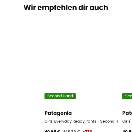
Wir empfehlen dir auch
Second Hand
Se
Patagonia
Pat
Girls' Everyday Ready Pants - Second Hand Ski
Girls