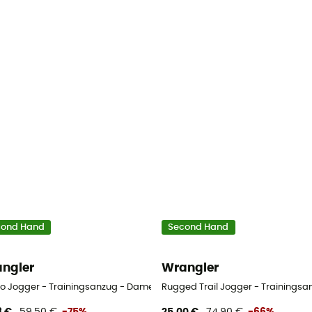
cond Hand
Second Hand
ngler
Wrangler
o Jogger - Trainingsanzug - Damen
Rugged Trail Jogger - Trainings