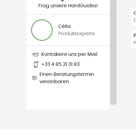
Frag unsere HardGuides!
Célia
Produktexperte
Kontakiere uns per Mail
+33 4 85 21 31 83
Einen Beratungstermin
vereinbaren