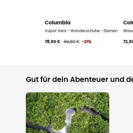
Columbia
Col
Vapor Vent - Wanderschuhe - Damen
Wood
78,90 €
99,90 €
-21%
72,9
Gut für dein Abenteuer und de