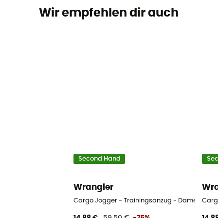
Wir empfehlen dir auch
Second Hand
Se
Wrangler
Wra
Cargo Jogger - Trainingsanzug - Damen
Carg