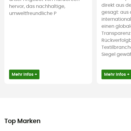
direkt aus d
hervor, das nachhaltige,
gesagt: aus 
umweltfreundliche P
international
einen global
Transparenz
Rückverfolgb
Textilbranch
Siegel gewährl
Mehr Infos +
Mehr Infos +
Top Marken