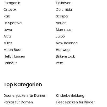
Patagonia
Fjällräven
Ortovox
Columbia
Rab
Scarpa
La Sportiva
Vaude
Lowa
Mammut
Altra
Julbo
Millet
New Balance
Moon Boot
Hanwag
Helly Hansen
Birkenstock
Barbour
Petzl
Top Kategorien
Daunenjacken für Damen
Kinderbekleidung
Parkas für Damen
Fleecejacken für Kinder