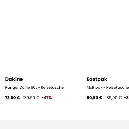
Dakine
Eastpak
Ranger Duffle 60L - Reisetasche
Multipak - Reisetasch
73,90 €
139,90 €
-47%
90,90 €
139,90 €
-