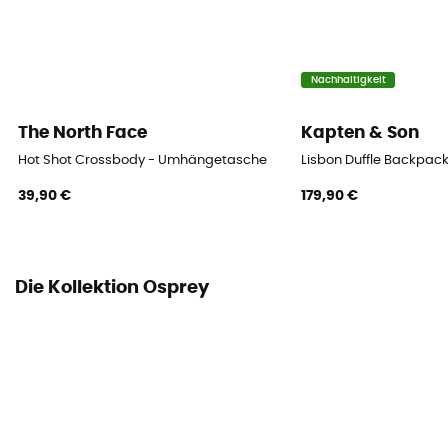
Kompressionsriemen
Ja
Nachhaltigkeit
The North Face
Kapten & Son
Hot Shot Crossbody - Umhängetasche
Lisbon Duffle Backpac
39,90 €
179,90 €
Die Kollektion Osprey