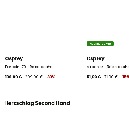
Nachhaltigkeit
Osprey
Osprey
Farpoint 70 - Reisetasche
Airporter - Reisetasch
139,90 €
209,90 €
-33%
61,00 €
71,90 €
-15
Herzschlag Second Hand