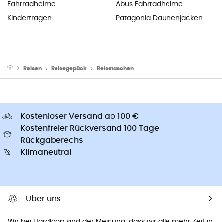
Fahrradhelme
Abus Fahrradhelme
Kindertragen
Patagonia Daunenjacken
Reisen
Reisegepäck
Reisetaschen
Kostenloser Versand ab 100 €
Kostenfreier Rückversand 100 Tage
Rückgaberechs
Klimaneutral
Über uns
Wir bei Hardloop sind der Meinung, dass wir alle mehr Zeit in