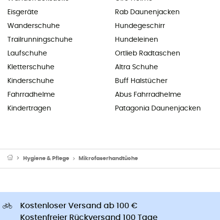
Eisgeräte
Rab Daunenjacken
Wanderschuhe
Hundegeschirr
Trailrunningschuhe
Hundeleinen
Laufschuhe
Ortlieb Radtaschen
Kletterschuhe
Altra Schuhe
Kinderschuhe
Buff Halstücher
Fahrradhelme
Abus Fahrradhelme
Kindertragen
Patagonia Daunenjacken
Hygiene & Pflege
Mikrofaserhandtüche
Kostenloser Versand ab 100 €
Kostenfreier Rückversand 100 Tage