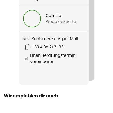
Gewicht
Camille
40 g
Produktexperte
Produkt
X-Lite Towel M
Kontakiere uns per Mail
+33 4 85 21 31 83
Länge
Einen Beratungstermin
vereinbaren
Wir empfehlen dir auch