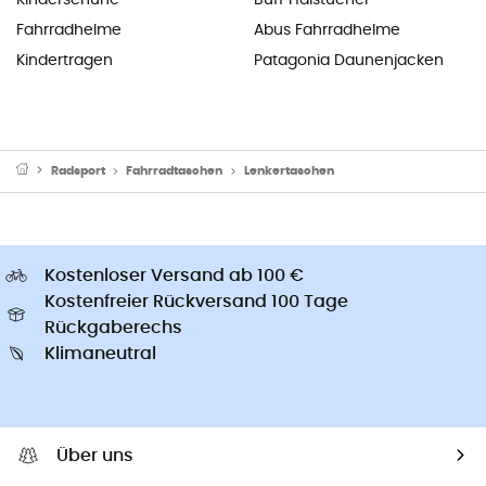
Kinderschuhe
Buff Halstücher
Fahrradhelme
Abus Fahrradhelme
Kindertragen
Patagonia Daunenjacken
Radsport
Fahrradtaschen
Lenkertaschen
Kostenloser Versand ab 100 €
Kostenfreier Rückversand 100 Tage
Rückgaberechs
Klimaneutral
Über uns