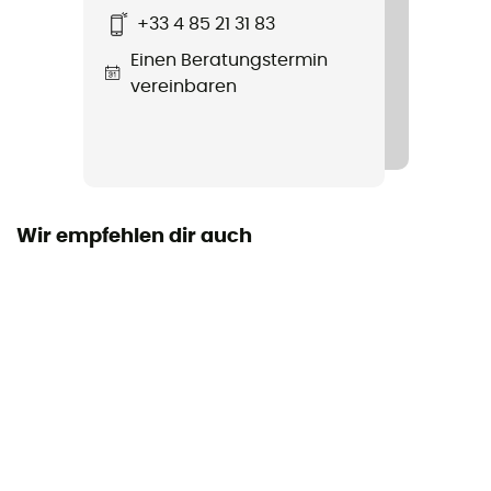
+33 4 85 21 31 83
Verschlusssystem
Einen Beratungstermin
Reißverschluss
vereinbaren
Volumen
1,1 L
Wir empfehlen dir auch