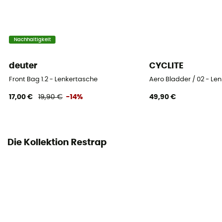
Nachhaltigkeit
deuter
CYCLITE
Front Bag 1.2 - Lenkertasche
Aero Bladder / 02 - Le
17,00 €
19,90 €
-14%
49,90 €
Die Kollektion Restrap