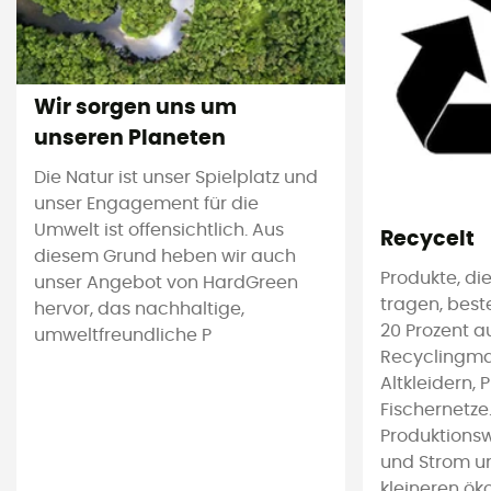
Wir sorgen uns um
unseren Planeten
Die Natur ist unser Spielplatz und
unser Engagement für die
Umwelt ist offensichtlich. Aus
Recycelt
diesem Grund heben wir auch
Produkte, die
unser Angebot von HardGreen
tragen, bes
hervor, das nachhaltige,
20 Prozent a
umweltfreundliche P
Recyclingmat
Altkleidern, 
Fischernetze
Produktions
und Strom u
kleineren ök