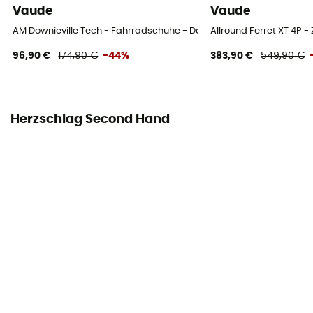
Vaude
Vaude
AM Downieville Tech - Fahrradschuhe - Damen
Allround Ferret XT 4P - 
96,90 €
174,90 €
-44%
383,90 €
549,90 €
Herzschlag Second Hand