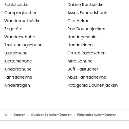
Schlafsäcke
Dakine Rucksäcke
Campingkocher
Assos Fahrradshorts
Wanderrucksäcke
Giro Helme
Eisgeräte
Rab Daunenjacken
Wanderschuhe
Hundegeschirr
Trailrunningschuhe
Hundeleinen
Laufschuhe
Ortlieb Radtaschen
Kletterschuhe
Altra Schuhe
Kinderschuhe
Buff Halstücher
Fahrradhelme
Abus Fahrradhelme
Kindertragen
Patagonia Daunenjacken
Damen
Outdoor Schuhe - Damen
Fahrradschuhe - Damen