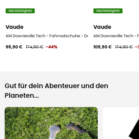
Nachhaltigkeit
Nachhaltigkeit
Vaude
Vaude
AM Downieville Tech - Fahrradschuhe - Damen
AM Downieville Tech -
96,90 €
174,90 €
-44%
109,90 €
174,90 €
-
Gut für dein Abenteuer und den
Planeten...