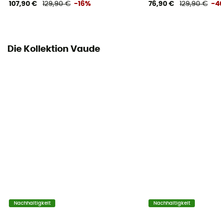
107,90 €
129,90 €
-16%
76,90 €
129,90 €
-4
Die Kollektion Vaude
Nachhaltigkeit
Nachhaltigkeit