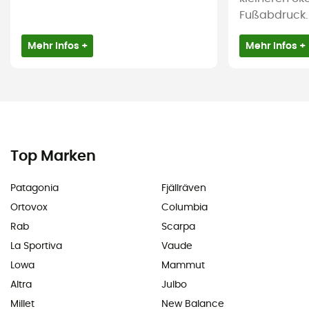
Fußabdruck.
Mehr Infos +
Mehr Infos +
Top Marken
Patagonia
Fjällräven
Ortovox
Columbia
Rab
Scarpa
La Sportiva
Vaude
Lowa
Mammut
Altra
Julbo
Millet
New Balance