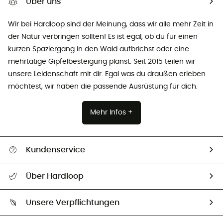
Über uns
Wir bei Hardloop sind der Meinung, dass wir alle mehr Zeit in
der Natur verbringen sollten! Es ist egal, ob du für einen
kurzen Spaziergang in den Wald aufbrichst oder eine
mehrtätige Gipfelbesteigung planst. Seit 2015 teilen wir
unsere Leidenschaft mit dir. Egal was du draußen erleben
möchtest, wir haben die passende Ausrüstung für dich.
Mehr Infos +
Kundenservice
Alle Hilfethemen
Über Hardloop
Sendungsverfolgung
Über uns
Größentabelle
Unsere Verpflichtungen
HardGuides
Rücksendung & Rückerstattung
Unser Fußabdruck