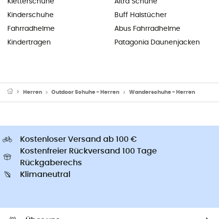
Kletterschuhe
Altra Schuhe
Kinderschuhe
Buff Halstücher
Fahrradhelme
Abus Fahrradhelme
Kindertragen
Patagonia Daunenjacken
Herren
Outdoor Schuhe - Herren
Wanderschuhe - Herren
Kostenloser Versand ab 100 €
Kostenfreier Rückversand 100 Tage
Rückgaberechs
Klimaneutral