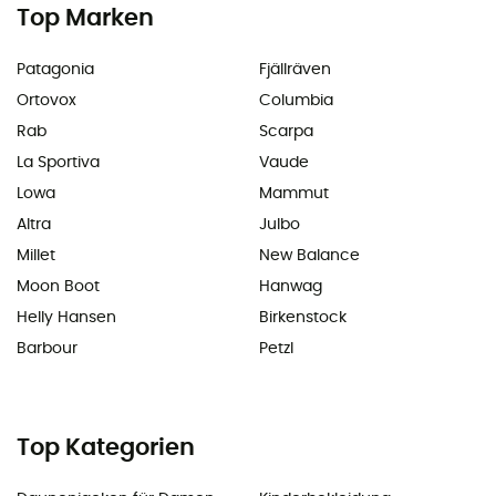
Top Marken
Patagonia
Fjällräven
Ortovox
Columbia
Rab
Scarpa
La Sportiva
Vaude
Lowa
Mammut
Altra
Julbo
Millet
New Balance
Moon Boot
Hanwag
Helly Hansen
Birkenstock
Barbour
Petzl
Top Kategorien