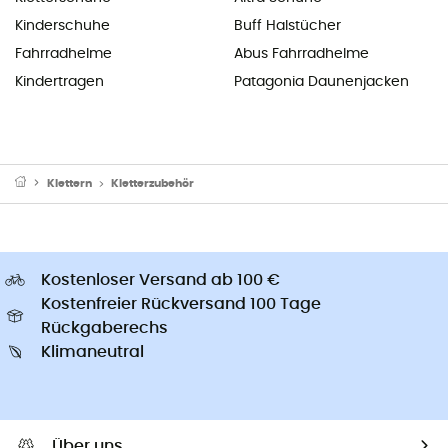
Kinderschuhe
Buff Halstücher
Fahrradhelme
Abus Fahrradhelme
Kindertragen
Patagonia Daunenjacken
Klettern
Kletterzubehör
Kostenloser Versand ab 100 €
Kostenfreier Rückversand 100 Tage
Rückgaberechs
Klimaneutral
Über uns