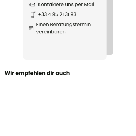
Kontakiere uns per Mail
Normen
+33 4 85 21 31 83
CE-Norm
Einen Beratungstermin
vereinbaren
Wir empfehlen dir auch