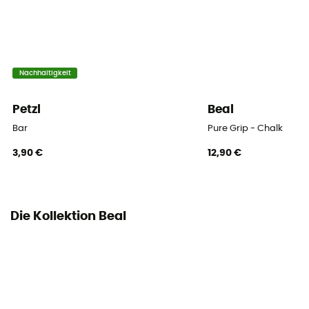
Nachhaltigkeit
Petzl
Beal
Bar
Pure Grip - Chalk
3,90 €
12,90 €
Die Kollektion Beal