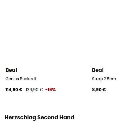
Beal
Beal
Genius Bucket II
Strap 2.5cm
114,90 €
136,90 €
-16%
8,90 €
Herzschlag Second Hand