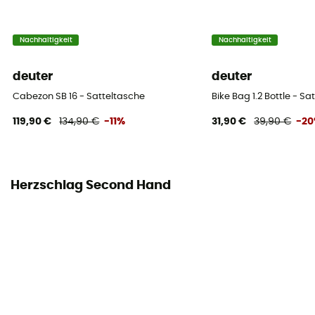
Nachhaltigkeit
Nachhaltigkeit
deuter
deuter
Cabezon SB 16 - Satteltasche
Bike Bag 1.2 Bottle - Sa
119,90 €
134,90 €
-11%
31,90 €
39,90 €
-2
Herzschlag Second Hand