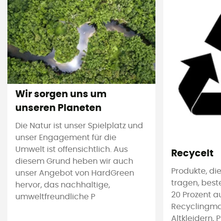
Wir sorgen uns um
unseren Planeten
Die Natur ist unser Spielplatz und
unser Engagement für die
Umwelt ist offensichtlich. Aus
Recycelt
diesem Grund heben wir auch
Produkte, die
unser Angebot von HardGreen
tragen, bes
hervor, das nachhaltige,
20 Prozent a
umweltfreundliche P
Recyclingmat
Altkleidern, 