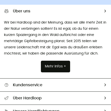
Über uns
Wir bei Hardloop sind der Meinung, dass wir alle mehr Zeit in
der Natur verbringen sollten! Es ist egal, ob du für einen
kurzen Spaziergang in den Wald aufbrichst oder eine
mehrtätige Gipfelbesteigung planst. Seit 2015 teilen wir
unsere Leidenschaft mit dir. Egal was du draußen erleben
möchtest, wir haben die passende Ausrüstung für dich.
Mehr Infos +
Kundenservice
Alle Hilfethemen
Über Hardloop
Sendungsverfolgung
Über uns
Größentabelle