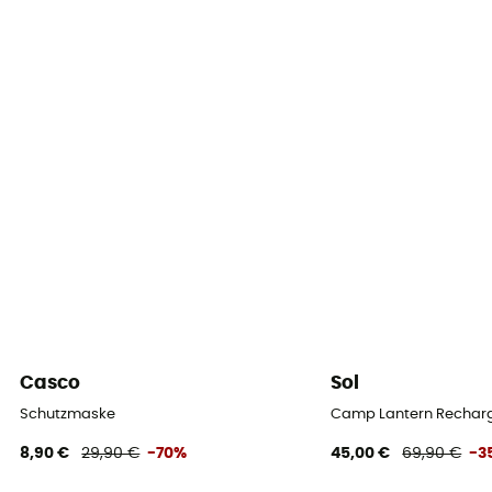
Casco
Sol
Schutzmaske
Camp Lantern Recharg
8,90 €
29,90 €
-70%
45,00 €
69,90 €
-3