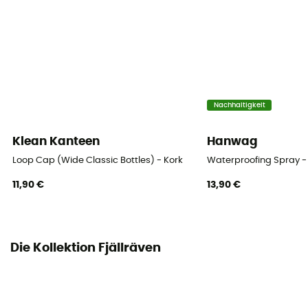
Nachhaltigkeit
Klean Kanteen
Hanwag
Loop Cap (Wide Classic Bottles) - Kork
Waterproofing Spray -
11,90 €
13,90 €
Die Kollektion Fjällräven